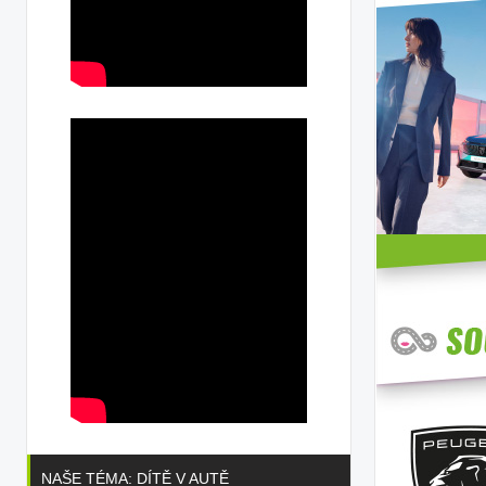
NAŠE TÉMA: DÍTĚ V AUTĚ