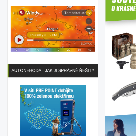
AUTONEHODA - JAK JI SPRÁVNĚ ŘEŠIT?