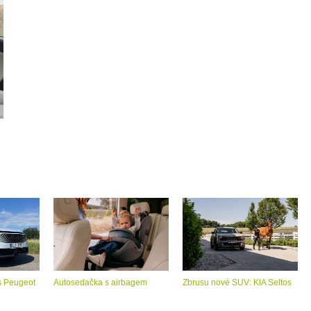
s Peugeot
Autosedačka s airbagem
Zbrusu nové SUV: KIA Seltos