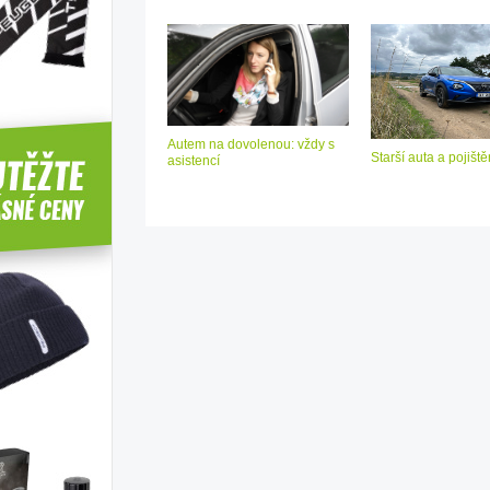
Autem na dovolenou: vždy s
Starší auta a pojiště
asistencí