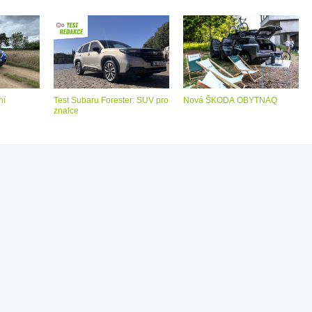
ní
Test Subaru Forester: SUV pro
Nová ŠKODA OBYTNAQ
znalce