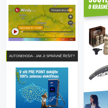
AUTONEHODA - JAK JI SPRÁVNĚ ŘEŠIT?