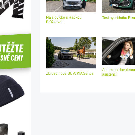
Na slovíčko s Radkou
Test hybridního Ren
Brůžkovou
Autem na dovolenou
Zbrusu nové SUV: KIA Seltos
asistencí