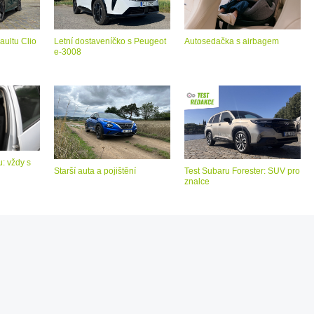
aultu Clio
Letní dostaveníčko s Peugeot
Autosedačka s airbagem
e-3008
: vždy s
Starší auta a pojištění
Test Subaru Forester: SUV pro
znalce