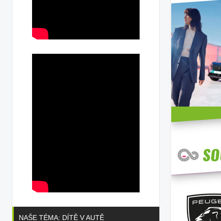
NAŠE TÉMA: DÍTĚ V AUTĚ