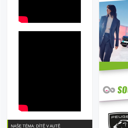
NAŠE TÉMA: DÍTĚ V AUTĚ