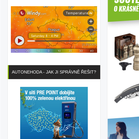
AUTONEHODA - JAK JI SPRÁVNĚ ŘEŠIT?