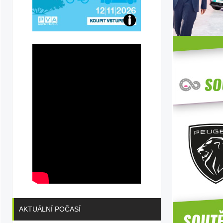
Přijďte
na
konferenci
AKTUÁLNÍ POČASÍ