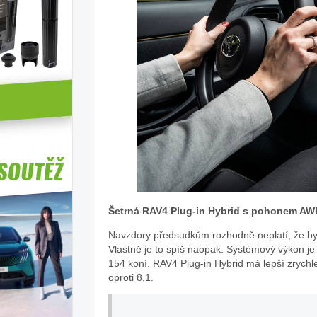
Šetrná RAV4 Plug-in Hybrid s pohonem AW
Navzdory předsudkům rozhodně neplatí, že by 
Vlastně je to spíš naopak. Systémový výkon je 
154 koní. RAV4 Plug-in Hybrid má lepší zrychl
oproti 8,1.