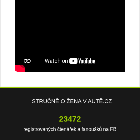
STRUČNĚ O ŽENA V AUTĚ.CZ
23472
registrovaných čtenářek a fanoušků na FB