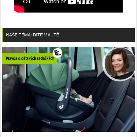
NAŠE TÉMA: DÍTĚ V AUTĚ