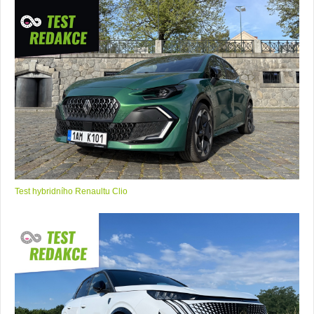
Test hybridního Renaultu Clio