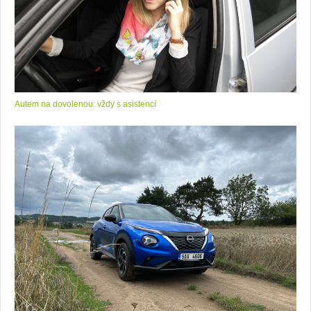
Autem na dovolenou: vždy s asistencí