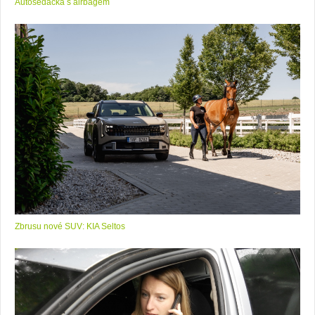
Autosedačka s airbagem
Zbrusu nové SUV: KIA Seltos