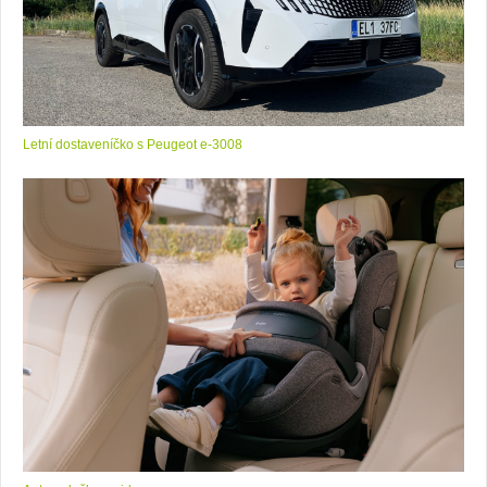
Letní dostaveníčko s Peugeot e-3008