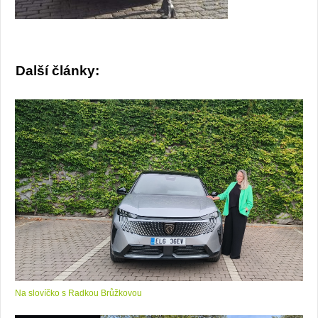
Další články:
Na slovíčko s Radkou Brůžkovou