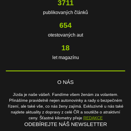
3711
publikovaných článků
654
otestovaných aut
18
let magazínu
O NÁS
Jízda je naše vášeň. Fandíme všem ženám za volantem.
Přinášíme pravidelně nejen autonovinky a rady o bezpečném
řízení, ale také vše, co nás ženy zajímá. Exkluzivně u nás také
najdete aktuality z dopravy z celé ČR a soutěže o atraktivní
ceny. Šťastné kilometry přeje
REDAKCE
ODEBÍREJTE NÁŠ NEWSLETTER