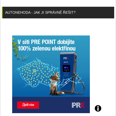
AUTONEHODA - JAK JI SPRÁVNĚ ŘEŠIT?
Poznejte