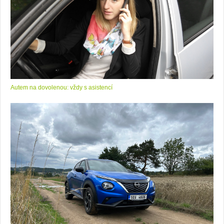
Autem na dovolenou: vždy s asistencí