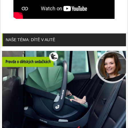
NAŠE TÉMA: DÍTĚ V AUTĚ