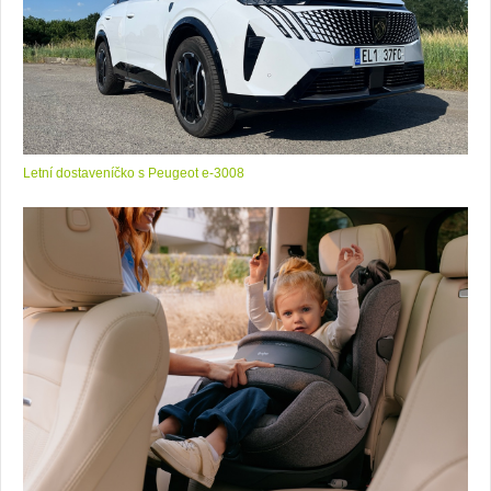
Letní dostaveníčko s Peugeot e-3008