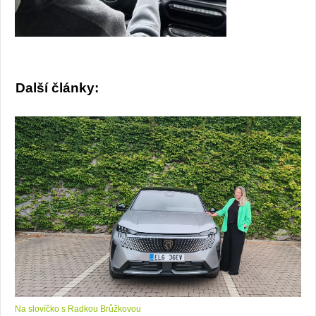
Další články:
Na slovíčko s Radkou Brůžkovou