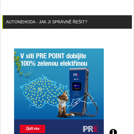
AUTONEHODA - JAK JI SPRÁVNĚ ŘEŠIT?