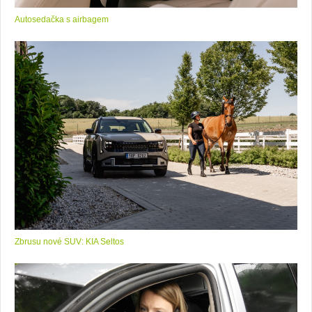
Autosedačka s airbagem
Zbrusu nové SUV: KIA Seltos