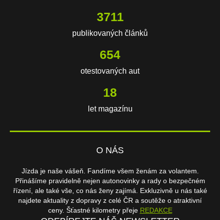
3711
publikovaných článků
654
otestovaných aut
18
let magazínu
O NÁS
Jízda je naše vášeň. Fandíme všem ženám za volantem.
Přinášíme pravidelně nejen autonovinky a rady o bezpečném
řízení, ale také vše, co nás ženy zajímá. Exkluzivně u nás také
najdete aktuality z dopravy z celé ČR a soutěže o atraktivní
ceny. Šťastné kilometry přeje
REDAKCE