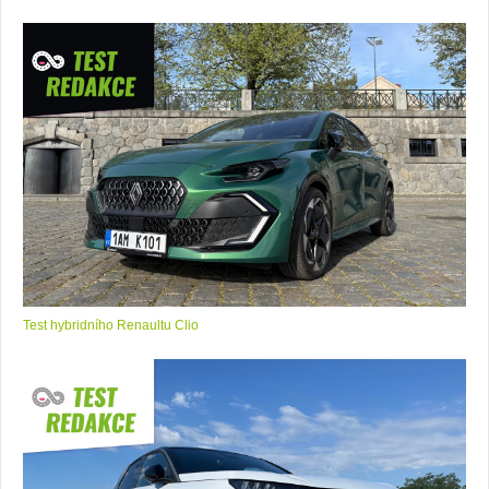
Test hybridního Renaultu Clio