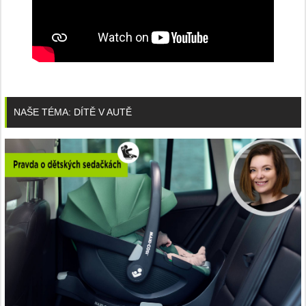
NAŠE TÉMA: DÍTĚ V AUTĚ