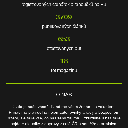
registrovaných čtenářek a fanoušků na FB
3709
publikovaných článků
653
otestovaných aut
18
let magazínu
O NÁS
Jízda je naše vášeň. Fandíme všem ženám za volantem.
Přinášíme pravidelně nejen autonovinky a rady o bezpečném
řízení, ale také vše, co nás ženy zajímá. Exkluzivně u nás také
najdete aktuality z dopravy z celé ČR a soutěže o atraktivní