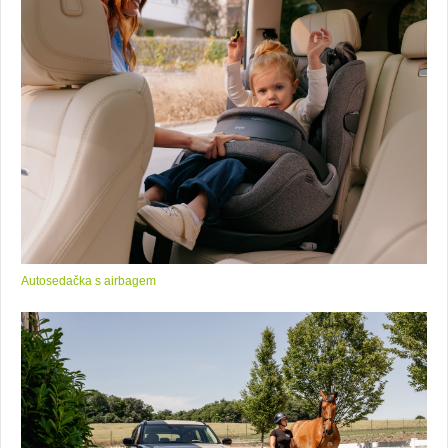
Autosedačka s airbagem