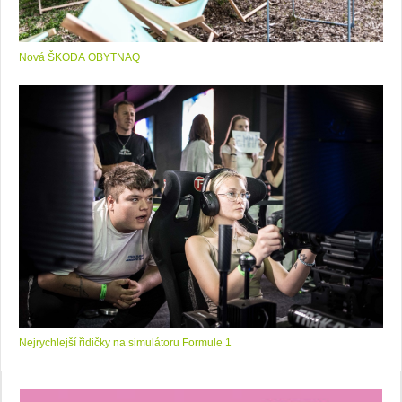
Nová ŠKODA OBYTNAQ
Nejrychlejší řidičky na simulátoru Formule 1