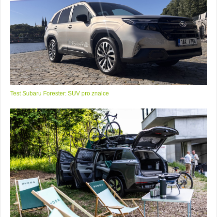
Test Subaru Forester: SUV pro znalce