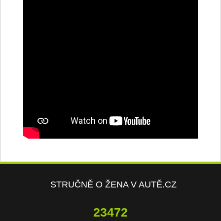
STRUČNĚ O ŽENA V AUTĚ.CZ
23472