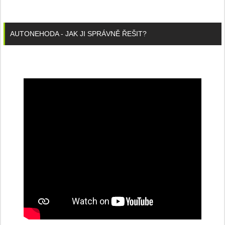
AUTONEHODA - JAK JI SPRÁVNĚ ŘEŠIT?