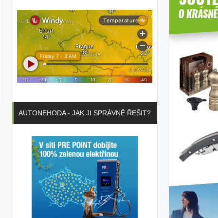
AUTONEHODA - JAK JI SPRÁVNĚ ŘEŠIT?