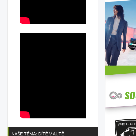
NAŠE TÉMA: DÍTĚ V AUTĚ