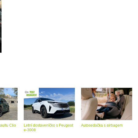
aultu Clio
Letní dostaveníčko s Peugeot
Autosedačka s airbagem
e-3008