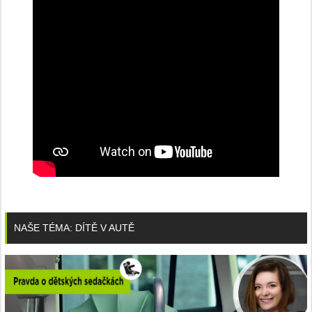
NAŠE TÉMA: DÍTĚ V AUTĚ