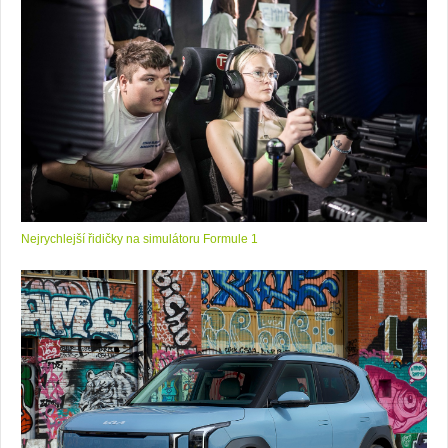
Nejrychlejší řidičky na simulátoru Formule 1