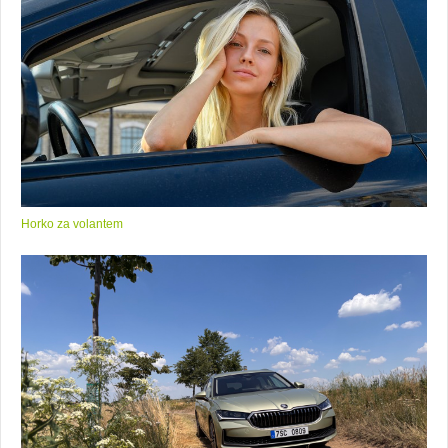
Horko za volantem