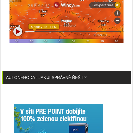
AUTONEHODA - JAK JI SPRÁVNĚ ŘEŠIT?