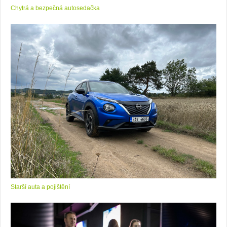
Chytrá a bezpečná autosedačka
Starší auta a pojištění