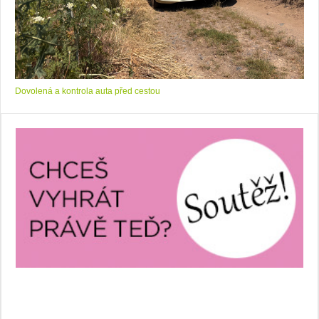
Dovolená a kontrola auta před cestou