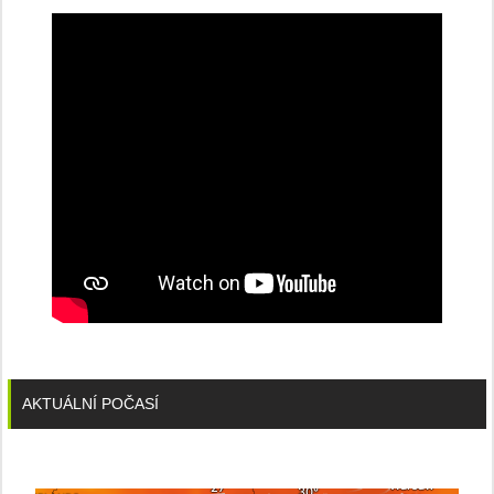
konferenci
AKTUÁLNÍ POČASÍ