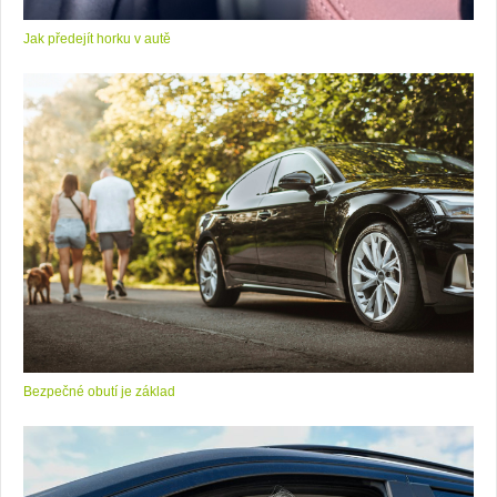
Jak předejít horku v autě
Bezpečné obutí je základ