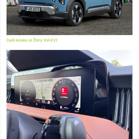
Další kráska ze Žiliny: KIA EV2