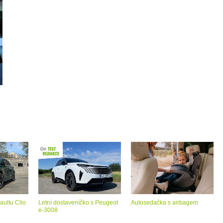
aultu Clio
Letní dostaveníčko s Peugeot
Autosedačka s airbagem
e-3008