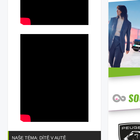
NAŠE TÉMA: DÍTĚ V AUTĚ