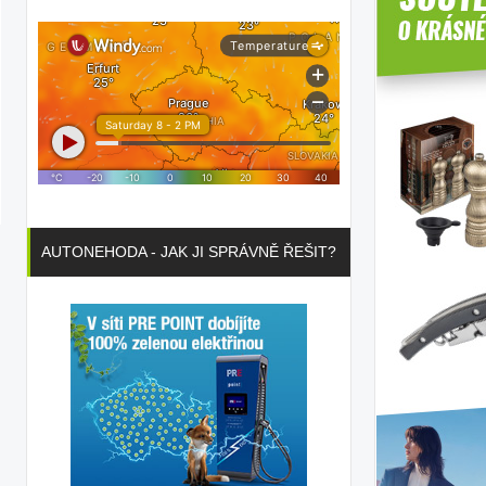
AUTONEHODA - JAK JI SPRÁVNĚ ŘEŠIT?