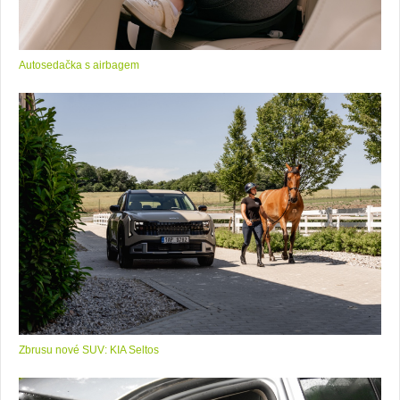
Autosedačka s airbagem
Zbrusu nové SUV: KIA Seltos