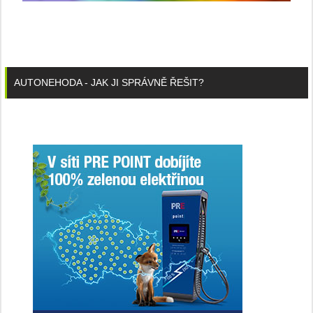
AUTONEHODA - JAK JI SPRÁVNĚ ŘEŠIT?