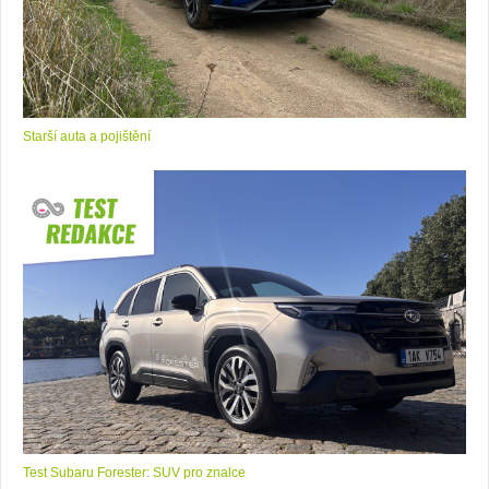
Starší auta a pojištění
Test Subaru Forester: SUV pro znalce