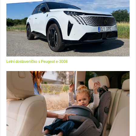
Letní dostaveníčko s Peugeot e-3008