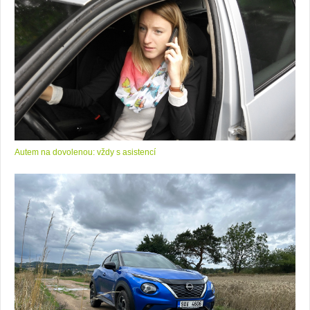
Autem na dovolenou: vždy s asistencí