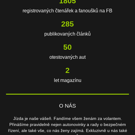
3850
registrovaných čtenářek a fanoušků na FB
608
publikovaných článků
107
otestovaných aut
3
let magazínu
O NÁS
Jízda je naše vášeň. Fandíme všem ženám za volantem.
Přinášíme pravidelně nejen autonovinky a rady o bezpečném
řízení, ale také vše, co nás ženy zajímá. Exkluzivně u nás také