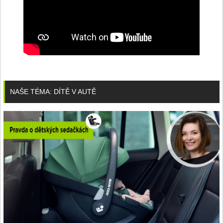
NAŠE TÉMA: DÍTĚ V AUTĚ