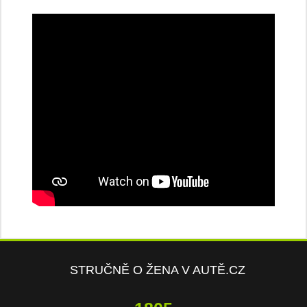
STRUČNĚ O ŽENA V AUTĚ.CZ