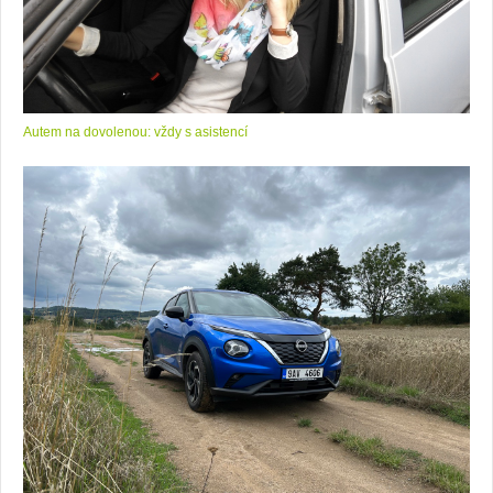
Autem na dovolenou: vždy s asistencí