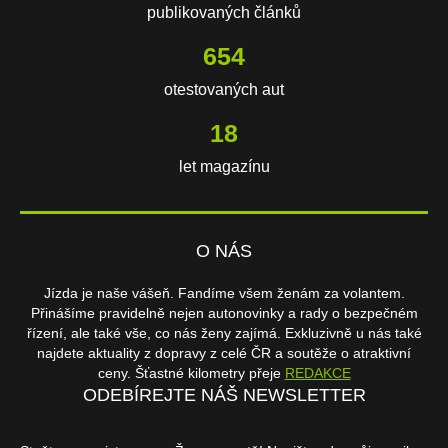
publikovaných článků
654
otestovaných aut
18
let magazínu
O NÁS
Jízda je naše vášeň. Fandíme všem ženám za volantem.
Přinášíme pravidelně nejen autonovinky a rady o bezpečném
řízení, ale také vše, co nás ženy zajímá. Exkluzivně u nás také
najdete aktuality z dopravy z celé ČR a soutěže o atraktivní
ceny. Šťastné kilometry přeje
REDAKCE
ODEBÍREJTE NÁŠ NEWSLETTER