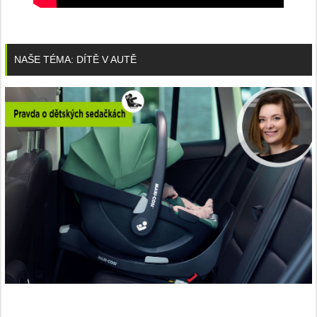
NAŠE TÉMA: DÍTĚ V AUTĚ