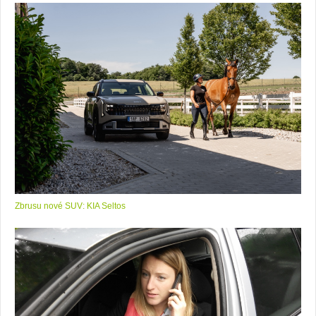
Zbrusu nové SUV: KIA Seltos