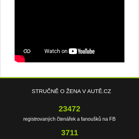
STRUČNĚ O ŽENA V AUTĚ.CZ
23472
registrovaných čtenářek a fanoušků na FB
3711