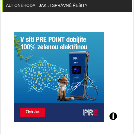
AUTONEHODA - JAK JI SPRÁVNĚ ŘEŠIT?
Poznejte
všechny