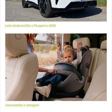
Letní dostaveníčko s Peugeot e-3008
Autosedačka s airbagem