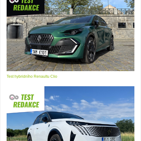
Test hybridního Renaultu Clio