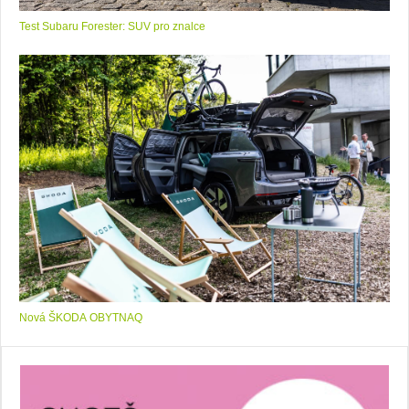
Test Subaru Forester: SUV pro znalce
Nová ŠKODA OBYTNAQ