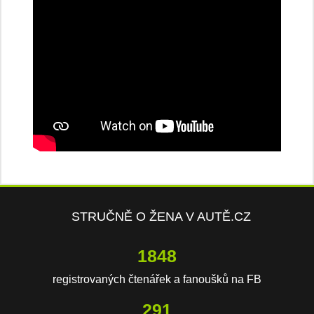
STRUČNĚ O ŽENA V AUTĚ.CZ
3819
registrovaných čtenářek a fanoušků na FB
603