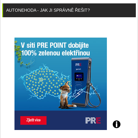
AUTONEHODA - JAK JI SPRÁVNĚ ŘEŠIT?
Poznejte