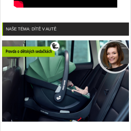
NAŠE TÉMA: DÍTĚ V AUTĚ