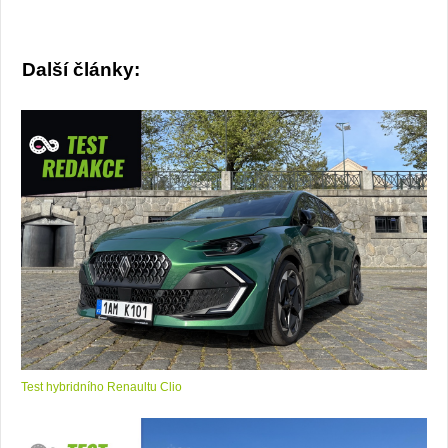
Další články:
Test hybridního Renaultu Clio