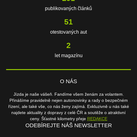
publikovaných článků
106
otestovaných aut
3
let magazínu
O NÁS
Jízda je naše vášeň. Fandíme všem ženám za volantem.
Přinášíme pravidelně nejen autonovinky a rady o bezpečném
řízení, ale také vše, co nás ženy zajímá. Exkluzivně u nás také
najdete aktuality z dopravy z celé ČR a soutěže o atraktivní
ceny. Šťastné kilometry přeje
REDAKCE
ODEBÍREJTE NÁŠ NEWSLETTER