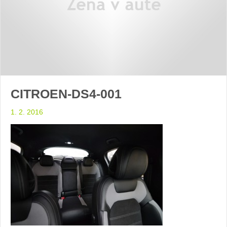
CITROEN-DS4-001
1. 2. 2016