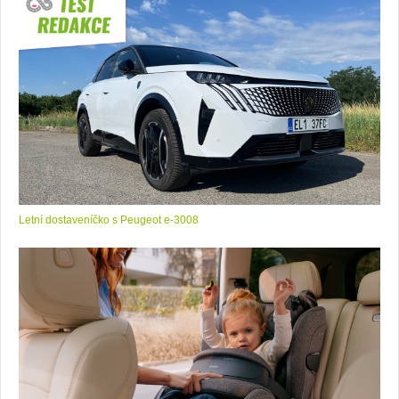
Letní dostaveníčko s Peugeot e-3008