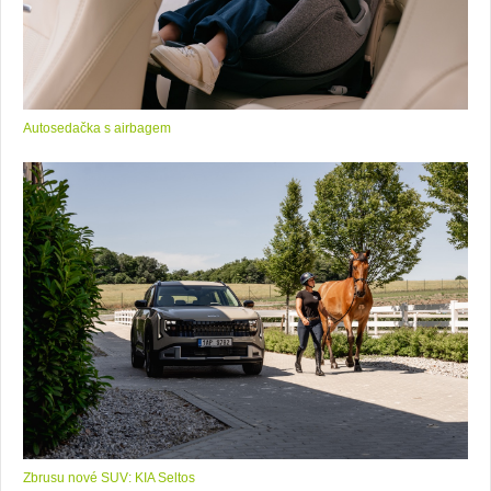
Autosedačka s airbagem
Zbrusu nové SUV: KIA Seltos