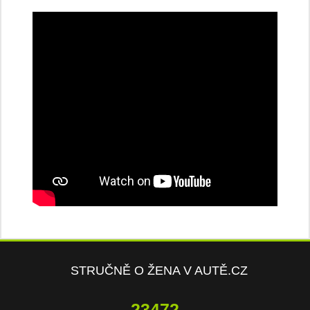
STRUČNĚ O ŽENA V AUTĚ.CZ
23472