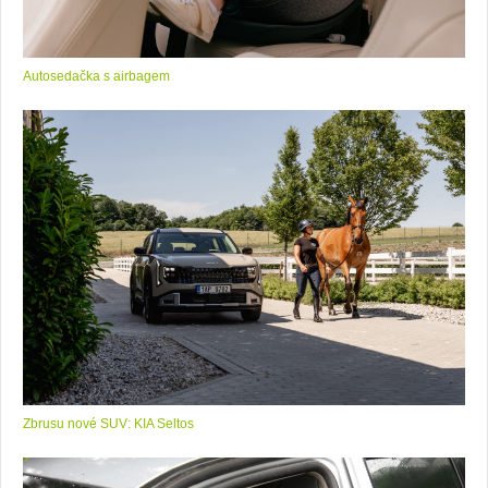
Autosedačka s airbagem
Zbrusu nové SUV: KIA Seltos