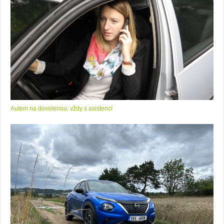
Autem na dovolenou: vždy s asistencí