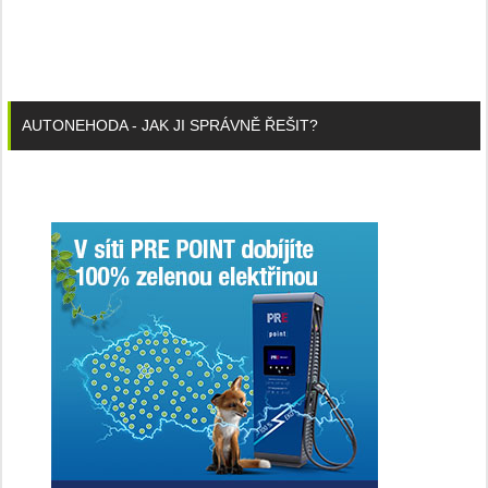
AUTONEHODA - JAK JI SPRÁVNĚ ŘEŠIT?