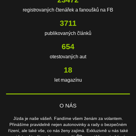
registrovaných čtenářek a fanoušků na FB
3711
publikovaných článků
654
otestovaných aut
18
let magazínu
O NÁS
Jízda je naše vášeň. Fandíme všem ženám za volantem.
Přinášíme pravidelně nejen autonovinky a rady o bezpečném
řízení, ale také vše, co nás ženy zajímá. Exkluzivně u nás také