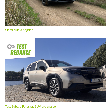
Starší auta a pojištění
Test Subaru Forester: SUV pro znalce