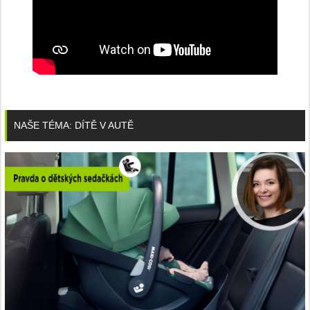
NAŠE TÉMA: DÍTĚ V AUTĚ