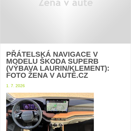
PŘÁTELSKÁ NAVIGACE V
MODELU ŠKODA SUPERB
(VÝBAVA LAURIN/KLEMENT):
FOTO ŽENA V AUTĚ.CZ
1. 7. 2026