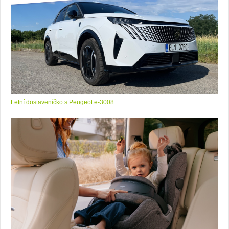
Letní dostaveníčko s Peugeot e-3008