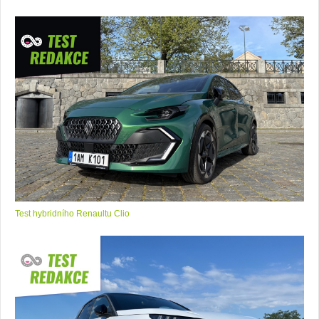
Test hybridního Renaultu Clio