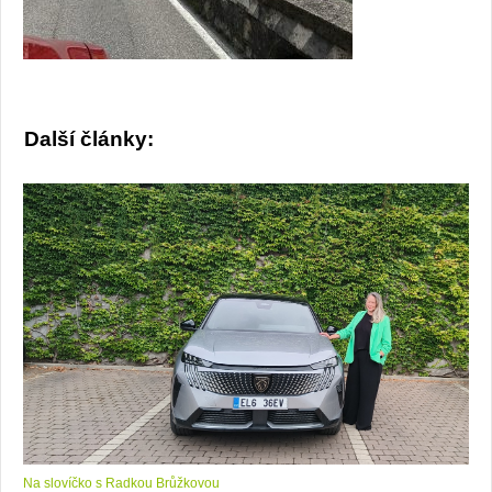
Další články:
Na slovíčko s Radkou Brůžkovou