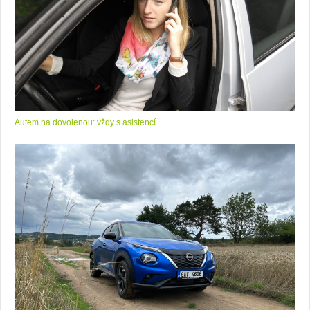
Autem na dovolenou: vždy s asistencí