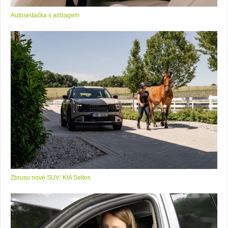
Autosedačka s airbagem
Zbrusu nové SUV: KIA Seltos