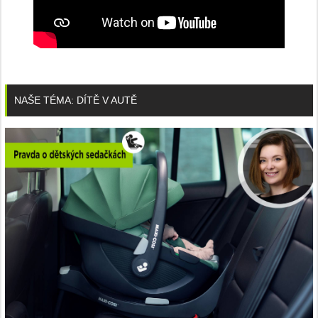
NAŠE TÉMA: DÍTĚ V AUTĚ