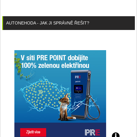
AUTONEHODA - JAK JI SPRÁVNĚ ŘEŠIT?