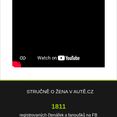
STRUČNĚ O ŽENA V AUTĚ.CZ
3759
registrovaných čtenářek a fanoušků na FB