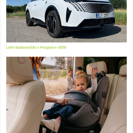
Letní dostaveníčko s Peugeot e-3008