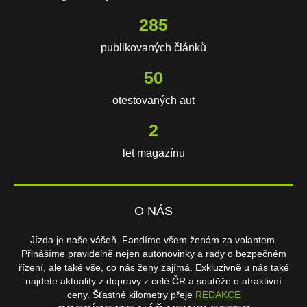
593
publikovaných článků
104
otestovaných aut
3
let magazínu
O NÁS
Jízda je naše vášeň. Fandíme všem ženám za volantem.
Přinášíme pravidelně nejen autonovinky a rady o bezpečném
řízení, ale také vše, co nás ženy zajímá. Exkluzivně u nás také
najdete aktuality z dopravy z celé ČR a soutěže o atraktivní
ceny. Šťastné kilometry přeje
REDAKCE