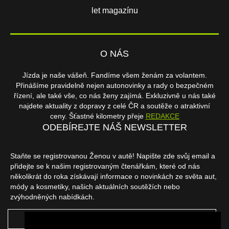
let magazínu
O NÁS
Jízda je naše vášeň. Fandíme všem ženám za volantem.
Přinášíme pravidelně nejen autonovinky a rady o bezpečném
řízení, ale také vše, co nás ženy zajímá. Exkluzivně u nás také
najdete aktuality z dopravy z celé ČR a soutěže o atraktivní
ceny. Šťastné kilometry přeje
REDAKCE
ODEBÍREJTE NÁŠ NEWSLETTER
Staňte se registrovanou Ženou v autě! Napište zde svůj email a
přidejte se k našim registrovaným čtenářkám, které od nás
několikrát do roka získávají informace o novinkách ze světa aut,
módy a kosmetiky, našich aktuálních soutěžích nebo
zvýhodněných nabídkách.
ODEBÍRAT