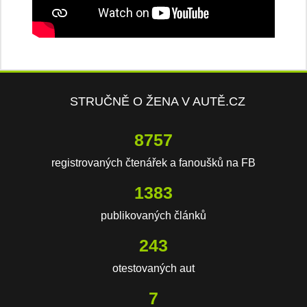
STRUČNĚ O ŽENA V AUTĚ.CZ
13045
registrovaných čtenářek a fanoušků na FB
2061
publikovaných článků
363
otestovaných aut
10