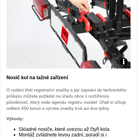
Foto:
Nosič kol na tažné zařízení
archiv
O vydání třetí registrační značky a její zapsání do technického
webu
průkazu můžete požádat na úřadu obce s rozšířenou
působností, který vede agendu registru vozidel. Úřad si účtuje
celkem 650 korun a výroba značky trvá asi dva týdny.
Výhody:
Skladné nosiče, které uvezou až čtyři kola
Montáž zvládnete levou zadní, poradí si i