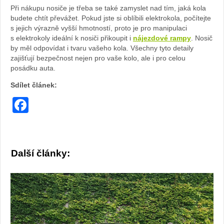
Při nákupu nosiče je třeba se také zamyslet nad tím, jaká kola
budete chtít převážet. Pokud jste si oblíbili elektrokola, počítejte
webu
s jejich výrazně vyšší hmotností, proto je pro manipulaci
s elektrokoly ideální k nosiči přikoupit i
nájezdové rampy
. Nosič
by měl odpovídat i tvaru vašeho kola. Všechny tyto detaily
zajišťují bezpečnost nejen pro vaše kolo, ale i pro celou
posádku auta.
Sdílet článek:
Facebook
Další články: