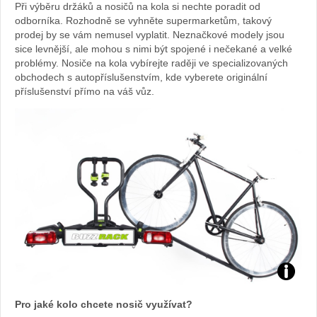
Při výběru držáků a nosičů na kola si nechte poradit od
odborníka. Rozhodně se vyhněte supermarketům, takový
prodej by se vám nemusel vyplatit. Neznačkové modely jsou
sice levnější, ale mohou s nimi být spojené i nečekané a velké
problémy. Nosiče na kola vybírejte raději ve specializovaných
obchodech s autopříslušenstvím, kde vyberete originální
příslušenství přímo na váš vůz.
Foto:
Pro jaké kolo chcete nosič využívat?
archiv