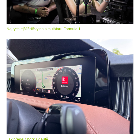
Nejrychlejší řidičky na simulátoru Formule 1
Jak předejít horku v autě