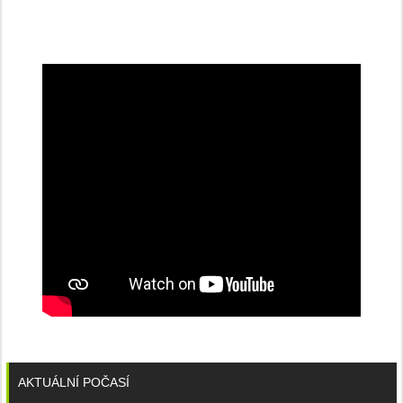
na
konferenci
AKTUÁLNÍ POČASÍ