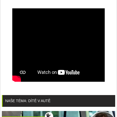
NAŠE TÉMA: DÍTĚ V AUTĚ