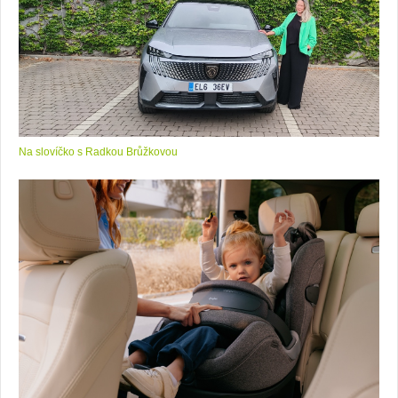
Na slovíčko s Radkou Brůžkovou