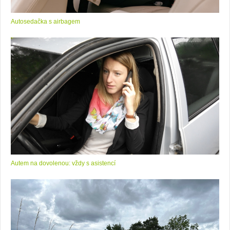
Autosedačka s airbagem
Autem na dovolenou: vždy s asistencí