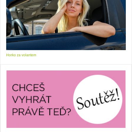
Horko za volantem