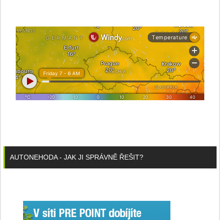
AUTONEHODA - JAK JI SPRÁVNĚ ŘEŠIT?