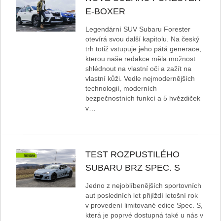
E-BOXER
Legendární SUV Subaru Forester
otevírá svou další kapitolu. Na český
trh totiž vstupuje jeho pátá generace,
kterou naše redakce měla možnost
shlédnout na vlastní oči a zažít na
vlastní kůži. Vedle nejmodernějších
technologií, moderních
bezpečnostních funkcí a 5 hvězdiček
v…
TEST ROZPUSTILÉHO
SUBARU BRZ SPEC. S
Jedno z nejoblíbenějších sportovních
aut posledních let přijíždí letošní rok
v provedení limitované edice Spec. S,
která je poprvé dostupná také u nás v