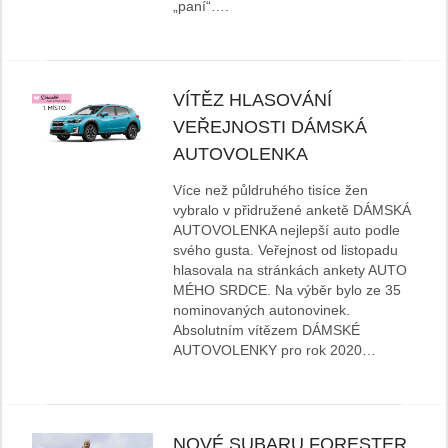
„paní“….
VÍTĚZ HLASOVÁNÍ
VEŘEJNOSTI DÁMSKÁ
AUTOVOLENKA
Více než půldruhého tisíce žen
vybralo v přidružené anketě DÁMSKÁ
AUTOVOLENKA nejlepší auto podle
svého gusta. Veřejnost od listopadu
hlasovala na stránkách ankety AUTO
MÉHO SRDCE. Na výběr bylo ze 35
nominovaných autonovinek.
Absolutním vítězem DÁMSKÉ
AUTOVOLENKY pro rok 2020…
NOVÉ SUBARU FORESTER