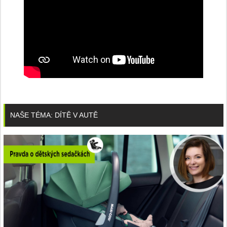
NAŠE TÉMA: DÍTĚ V AUTĚ