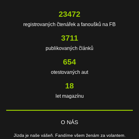
23472
registrovaných čtenářek a fanoušků na FB
3711
publikovaných článků
654
otestovaných aut
18
let magazínu
O NÁS
Jízda je naše vášeň. Fandíme všem ženám za volantem.