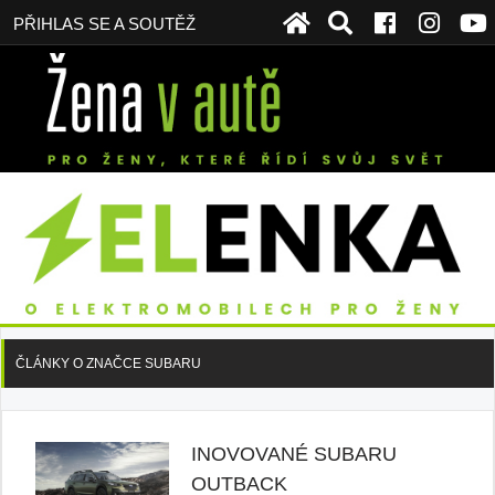
PŘIHLAS SE A SOUTĚŽ
ČLÁNKY O ZNAČCE SUBARU
INOVOVANÉ SUBARU
OUTBACK