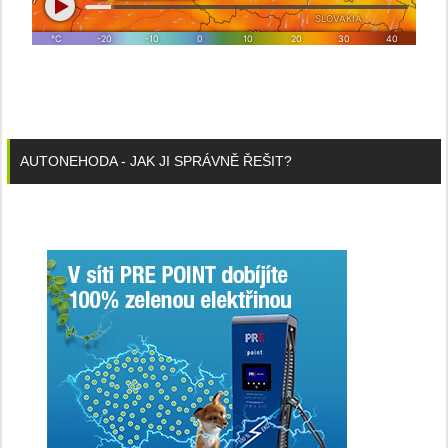
AUTONEHODA - JAK JI SPRÁVNĚ ŘEŠIT?