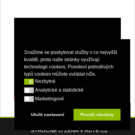
Snažíme se poskytovat služby v co nejvyšší
kvalitě, proto naše stránky využívají
technologii cookies. Povolení jednotlivých
typů cookies můžete ovládat níže.
Nezbytné
Nezbytné
Analytické a statistické
Analytické a statistické
Marketingové
Marketingové
Uložit nastavení
Povolit všechny
STRUČNĚ O ŽENA V AUTĚ.CZ