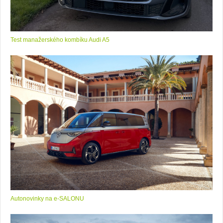
Test manažerského kombíku Audi A5
Autonovinky na e-SALONU