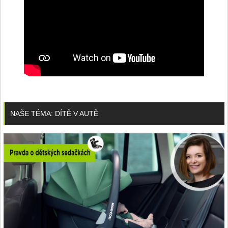
NAŠE TÉMA: DÍTĚ V AUTĚ