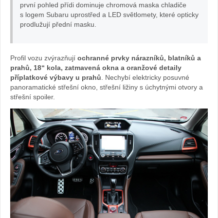
první pohled přídi dominuje chromová maska chladiče
s logem Subaru uprostřed a LED světlomety, které opticky
prodlužují přední masku.
Profil vozu zvýrazňují
ochranné prvky nárazníků, blatníků a
prahů, 18“ kola, zatmavená okna a oranžové detaily
příplatkové výbavy u prahů
. Nechybí elektricky posuvné
panoramatické střešní okno, střešní ližiny s úchytnými otvory a
střešní spoiler.