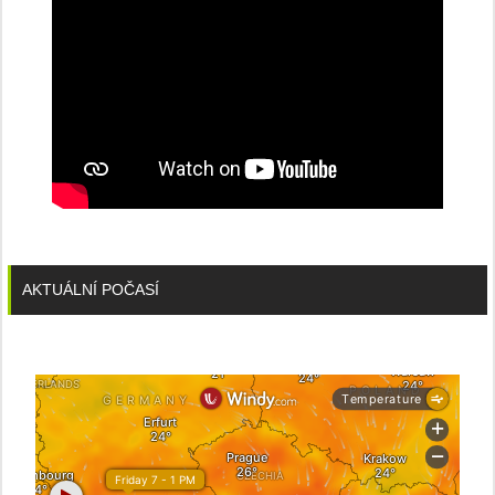
AKTUÁLNÍ POČASÍ