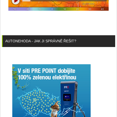
AUTONEHODA - JAK JI SPRÁVNĚ ŘEŠIT?