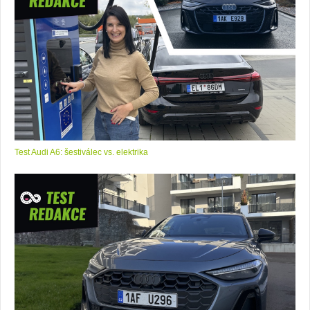
Test Audi A6: šestiválec vs. elektrika