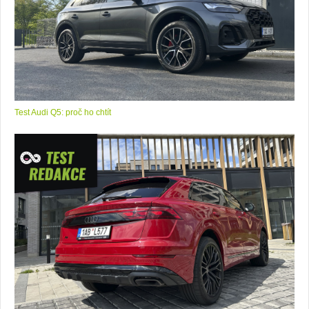
Test Audi Q5: proč ho chtít