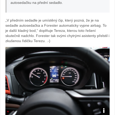
autosedačku na přední sedadlo.
„V předním sedadle je umístěný čip, který pozná, že je na
sedadle autosedačka a Forester automaticky vypne airbag. To
je další kladný bod,“ doplňuje Tereza, kterou toto řešení
skutečně nadchlo. Forester tak svými chytrými asistenty přelstil i
zkušenou řidičku Terezu. .-)
Foto: