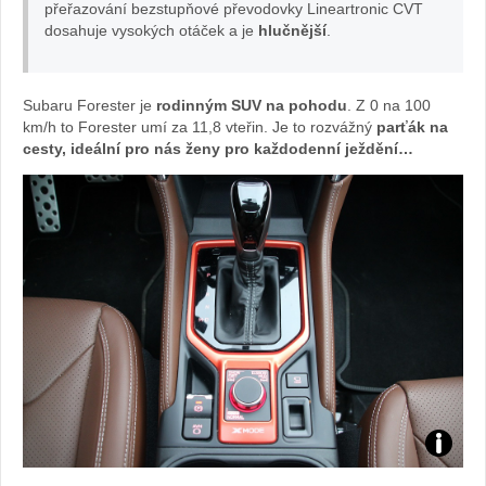
přeřazování bezstupňové převodovky Lineartronic CVT
dosahuje vysokých otáček a je
hlučnější
.
Subaru Forester je
rodinným SUV na pohodu
. Z 0 na 100
km/h to Forester umí za 11,8 vteřin. Je to rozvážný
parťák na
cesty, ideální pro nás ženy pro každodenní ježdění…
Foto: