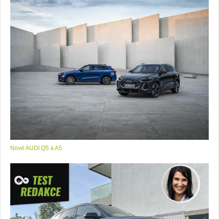
Nové AUDI Q5 a A5