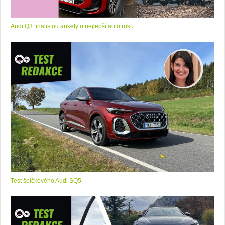
Audi Q3 finalistou ankety o nejlepší auto roku
Test špičkového Audi SQ5