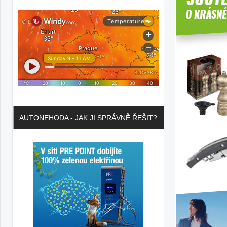
AUTONEHODA - JAK JI SPRÁVNĚ ŘEŠIT?