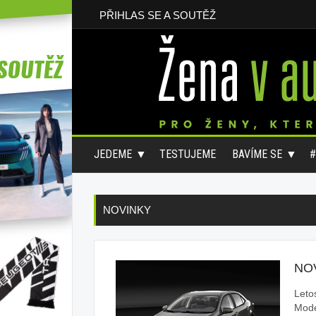
PŘIHLAS SE A SOUTĚŽ
JEDEME
TESTUJEME
BAVÍME SE
NOVINKY
NO
Leto
Mode