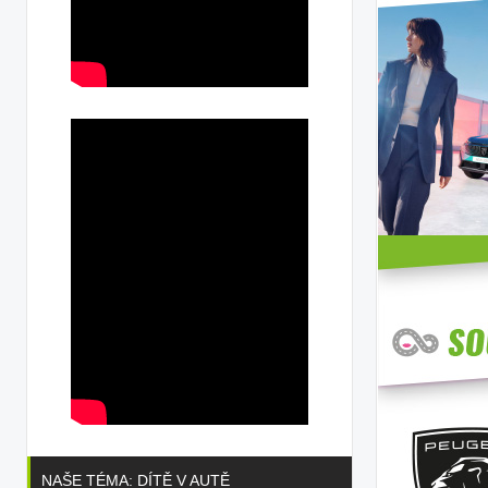
NAŠE TÉMA: DÍTĚ V AUTĚ