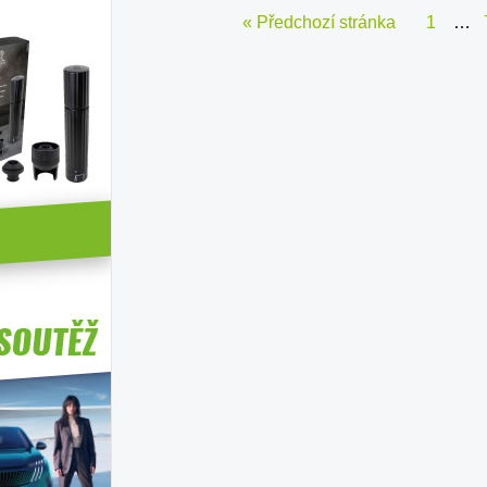
« Předchozí stránka
1
…