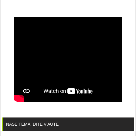
NAŠE TÉMA: DÍTĚ V AUTĚ