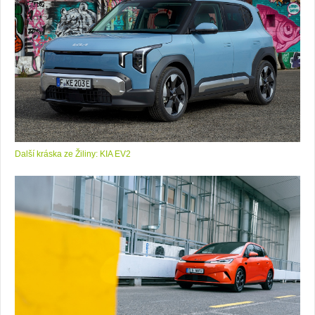
Další kráska ze Žiliny: KIA EV2