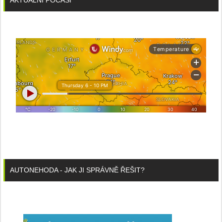
AUTONEHODA - JAK JI SPRÁVNĚ ŘEŠIT?