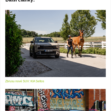
Zbrusu nové SUV: KIA Seltos