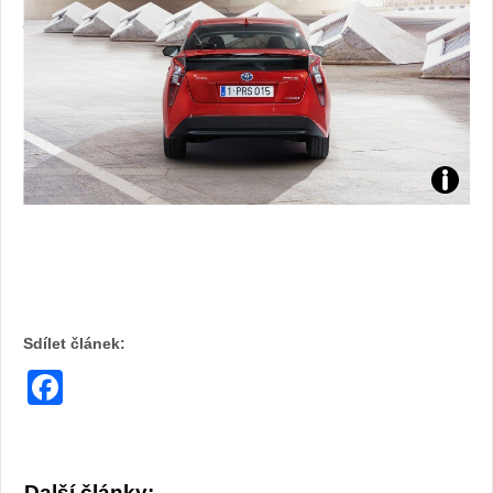
Foto:
archiv
webu
Sdílet článek:
Facebook
Další články: