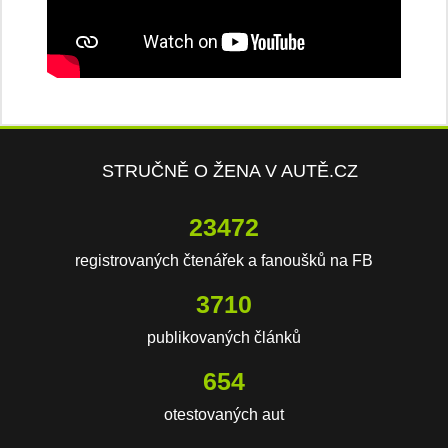
STRUČNĚ O ŽENA V AUTĚ.CZ
23472
registrovaných čtenářek a fanoušků na FB
3710
publikovaných článků
654
otestovaných aut