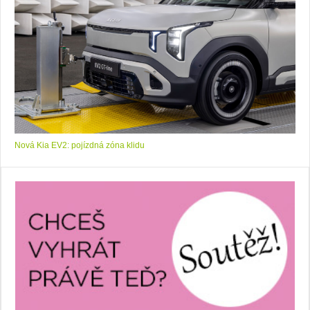
Nová Kia EV2: pojízdná zóna klidu