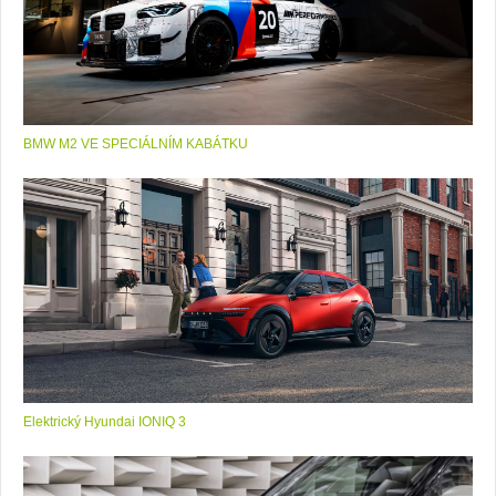
BMW M2 VE SPECIÁLNÍM KABÁTKU
Elektrický Hyundai IONIQ 3