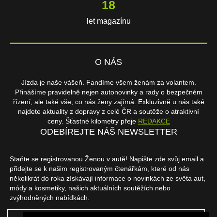
18
let magazínu
O NÁS
Jízda je naše vášeň. Fandíme všem ženám za volantem.
Přinášíme pravidelně nejen autonovinky a rady o bezpečném
řízení, ale také vše, co nás ženy zajímá. Exkluzivně u nás také
najdete aktuality z dopravy z celé ČR a soutěže o atraktivní
ceny. Šťastné kilometry přeje
REDAKCE
ODEBÍREJTE NÁŠ NEWSLETTER
Staňte se registrovanou Ženou v autě! Napište zde svůj email a
přidejte se k našim registrovaným čtenářkám, které od nás
několikrát do roka získávají informace o novinkách ze světa aut,
módy a kosmetiky, našich aktuálních soutěžích nebo
zvýhodněných nabídkách.