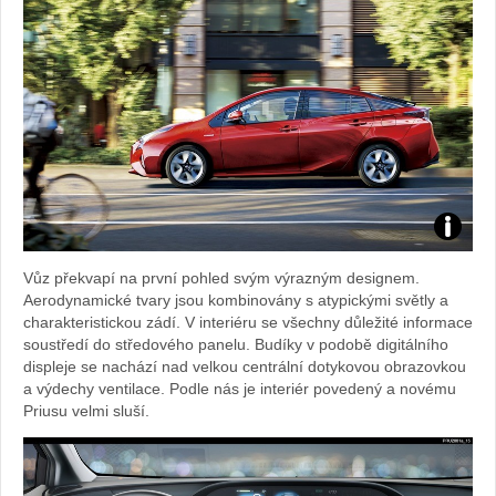
Foto:
Vůz překvapí na první pohled svým výrazným designem.
archiv
Aerodynamické tvary jsou kombinovány s atypickými světly a
charakteristickou zádí. V interiéru se všechny důležité informace
webu
soustředí do středového panelu. Budíky v podobě digitálního
displeje se nachází nad velkou centrální dotykovou obrazovkou
a výdechy ventilace. Podle nás je interiér povedený a novému
Priusu velmi sluší.