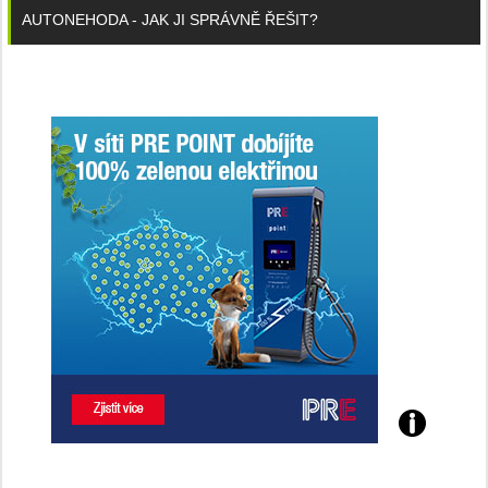
AUTONEHODA - JAK JI SPRÁVNĚ ŘEŠIT?
Poznejte
všechny