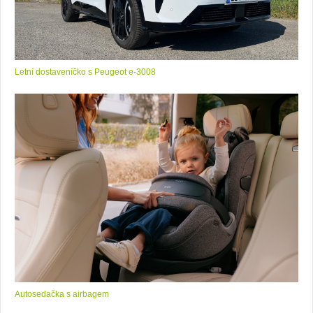
Letní dostaveníčko s Peugeot e-3008
Autosedačka s airbagem