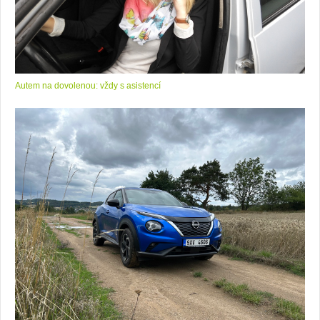
Autem na dovolenou: vždy s asistencí