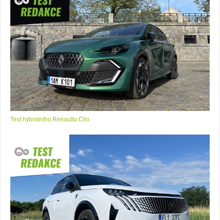
Test hybridního Renaultu Clio