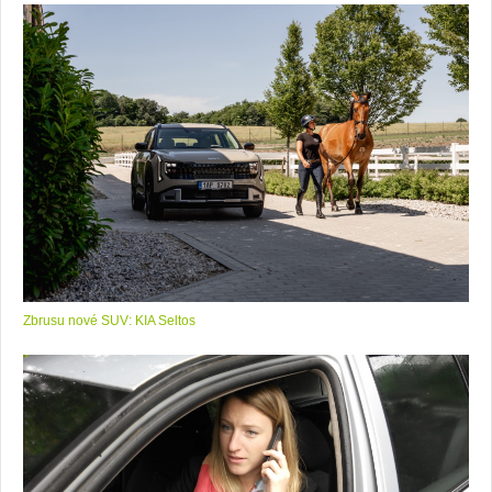
Zbrusu nové SUV: KIA Seltos