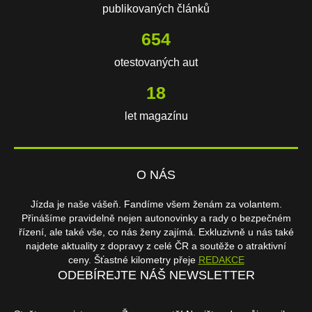
publikovaných článků
654
otestovaných aut
18
let magazínu
O NÁS
Jízda je naše vášeň. Fandíme všem ženám za volantem.
Přinášíme pravidelně nejen autonovinky a rady o bezpečném
řízení, ale také vše, co nás ženy zajímá. Exkluzivně u nás také
najdete aktuality z dopravy z celé ČR a soutěže o atraktivní
ceny. Šťastné kilometry přeje
REDAKCE
ODEBÍREJTE NÁŠ NEWSLETTER