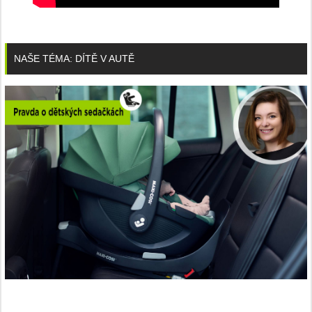
NAŠE TÉMA: DÍTĚ V AUTĚ