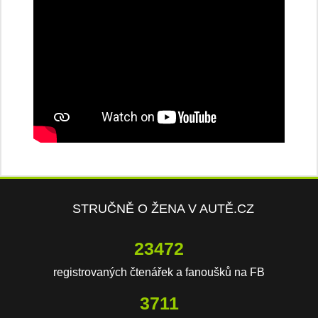
STRUČNĚ O ŽENA V AUTĚ.CZ
23472
registrovaných čtenářek a fanoušků na FB
3711