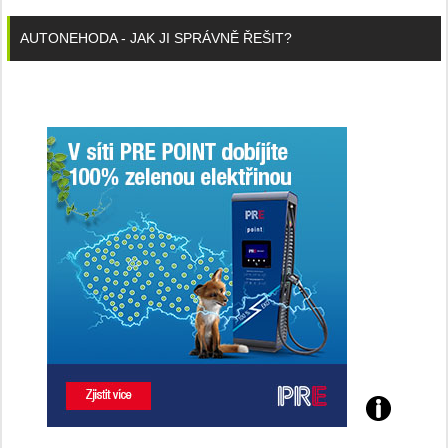
AUTONEHODA - JAK JI SPRÁVNĚ ŘEŠIT?
Poznejte