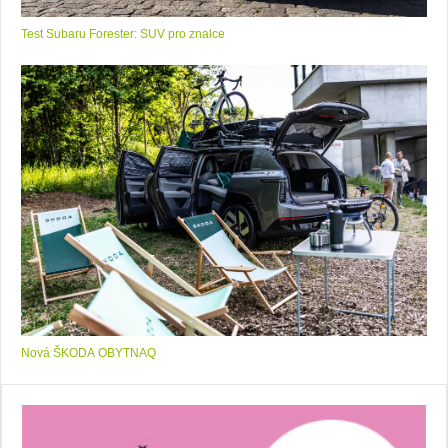
Test Subaru Forester: SUV pro znalce
Nová ŠKODA OBYTNAQ