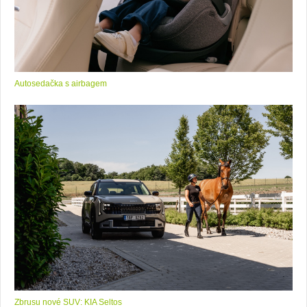
Autosedačka s airbagem
Zbrusu nové SUV: KIA Seltos