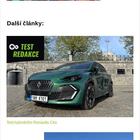
Další články:
Test hybridního Renaultu Clio