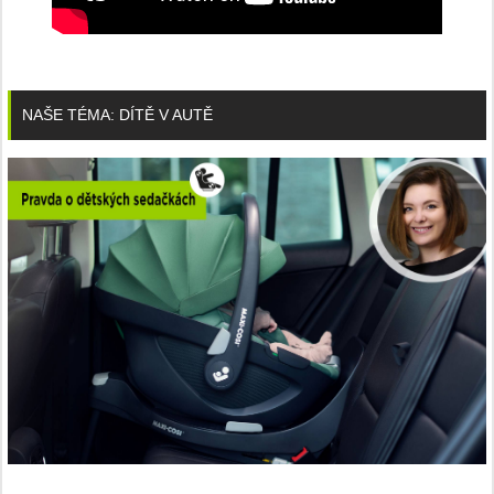
NAŠE TÉMA: DÍTĚ V AUTĚ