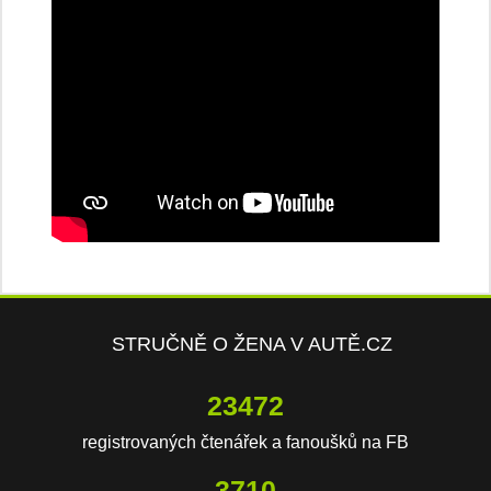
STRUČNĚ O ŽENA V AUTĚ.CZ
23472
registrovaných čtenářek a fanoušků na FB
3710