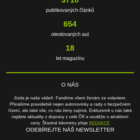
publikovaných článků
654
otestovaných aut
18
let magazínu
O NÁS
Jízda je naše vášeň. Fandíme všem ženám za volantem.
Přinášíme pravidelně nejen autonovinky a rady o bezpečném
řízení, ale také vše, co nás ženy zajímá. Exkluzivně u nás také
najdete aktuality z dopravy z celé ČR a soutěže o atraktivní
ceny. Šťastné kilometry přeje
REDAKCE
ODEBÍREJTE NÁŠ NEWSLETTER