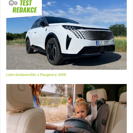
Letní dostaveníčko s Peugeot e-3008