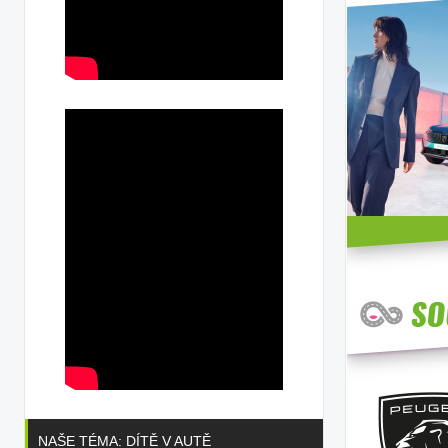
NAŠE TÉMA: DÍTĚ V AUTĚ