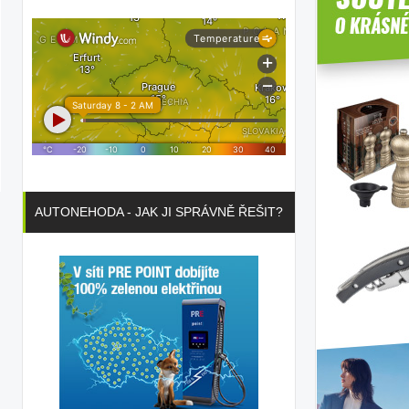
AUTONEHODA - JAK JI SPRÁVNĚ ŘEŠIT?