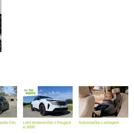
aultu Clio
Letní dostaveníčko s Peugeot
Autosedačka s airbagem
e-3008