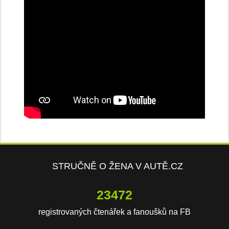
STRUČNĚ O ŽENA V AUTĚ.CZ
23472
registrovaných čtenářek a fanoušků na FB