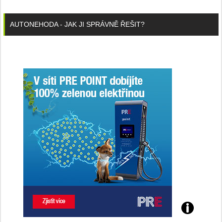
AUTONEHODA - JAK JI SPRÁVNĚ ŘEŠIT?
Poznejte