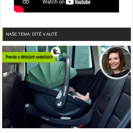
NAŠE TÉMA: DÍTĚ V AUTĚ