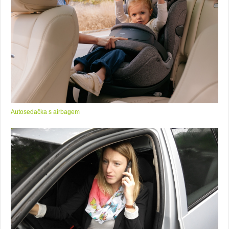
Autosedačka s airbagem