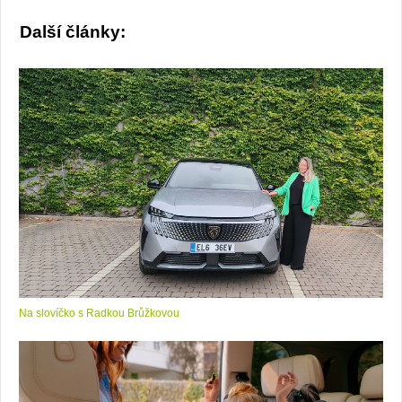
Další články:
Na slovíčko s Radkou Brůžkovou