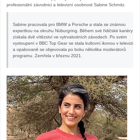
profesionální závodnici a televizní osobnost Sabine Schmitz.
Sabine pracovala pro BMW a Porsche a stala se známou
expertkou na okruhu Nüburgring. Během své řidičské kariéry
získala dvě vítězství ve vytrvalostních závodech. Po svém
vystoupení v BBC Top Gear se stala kultovní ikonou v televizi
a opakovaně se objevovala po boku několika moderátorů
programu. Zemřela v březnu 2021.