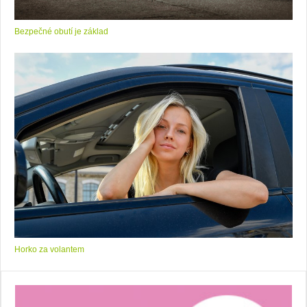
Bezpečné obutí je základ
Horko za volantem