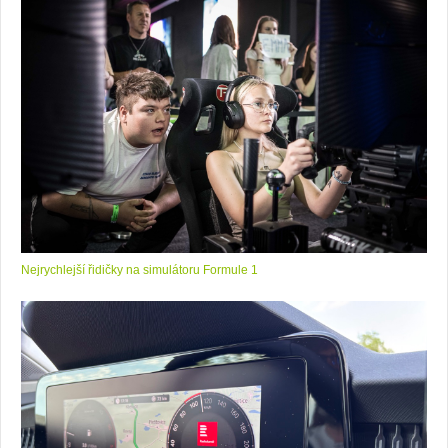
Nejrychlejší řidičky na simulátoru Formule 1