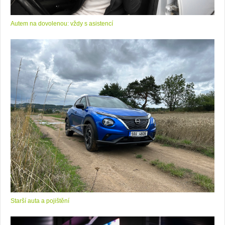
Autem na dovolenou: vždy s asistencí
Starší auta a pojištění