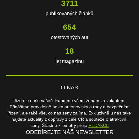
3711
publikovaných článků
654
otestovaných aut
18
let magazínu
O NÁS
Jízda je naše vášeň. Fandíme všem ženám za volantem.
Přinášíme pravidelně nejen autonovinky a rady o bezpečném
řízení, ale také vše, co nás ženy zajímá. Exkluzivně u nás také
najdete aktuality z dopravy z celé ČR a soutěže o atraktivní
ceny. Šťastné kilometry přeje
REDAKCE
ODEBÍREJTE NÁŠ NEWSLETTER