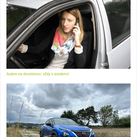
Autem na dovolenou: vždy s asistencí