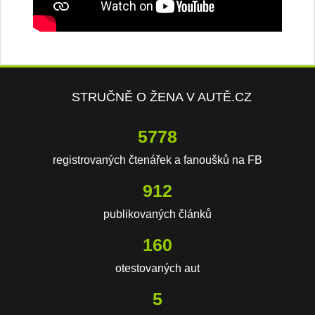
STRUČNĚ O ŽENA V AUTĚ.CZ
9878
registrovaných čtenářek a fanoušků na FB
1560
publikovaných článků
274
otestovaných aut
8