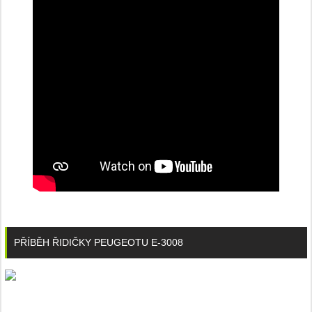
PŘÍBĚH ŘIDIČKY PEUGEOTU E-3008