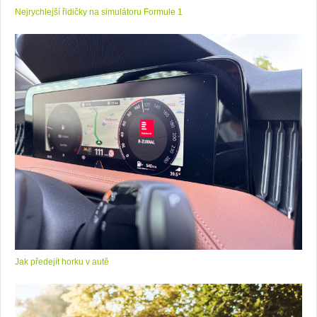
Nejrychlejší řidičky na simulátoru Formule 1
Jak předejít horku v autě