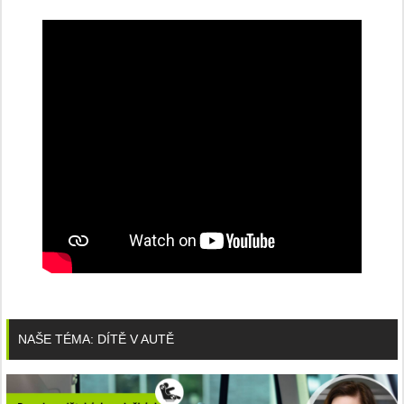
NAŠE TÉMA: DÍTĚ V AUTĚ