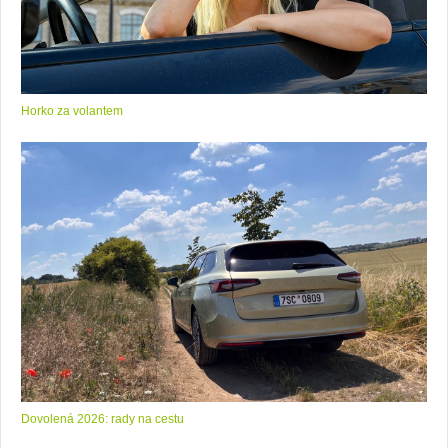
Horko za volantem
Dovolená 2026: rady na cestu