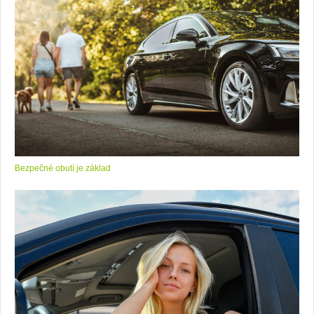
Bezpečné obutí je základ