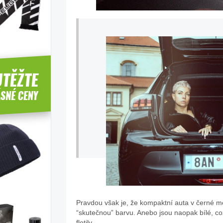
Pravdou však je, že kompaktní auta v černé mo
“skutečnou” barvu. Anebo jsou naopak bílé, c
flotily.