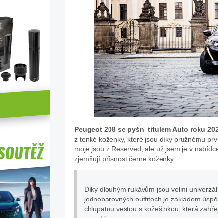
Peugeot 208 se pyšní titulem Auto roku 202
z tenké koženky, které jsou díky pružnému prv
moje jsou z Reserved, ale už jsem je v nabíd
zjemňují přísnost černé koženky.
Díky dlouhým rukávům jsou velmi univerzáln
jednobarevných outfitech je základem úspě
chlupatou vestou s kožešinkou, která zahře