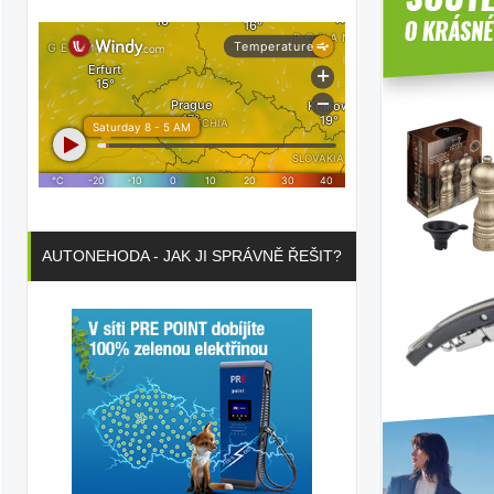
AUTONEHODA - JAK JI SPRÁVNĚ ŘEŠIT?