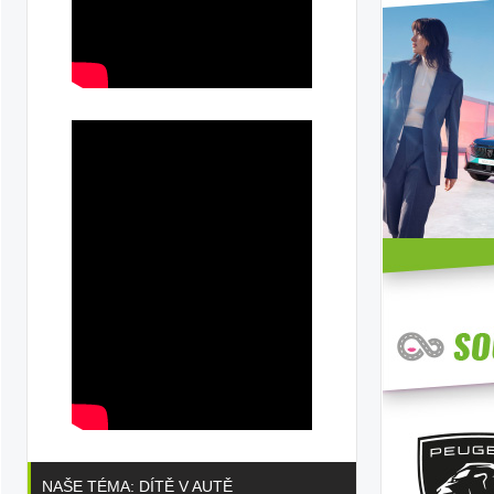
NAŠE TÉMA: DÍTĚ V AUTĚ