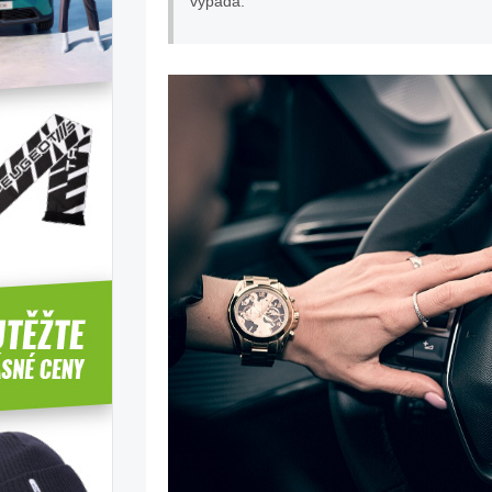
vypadá.