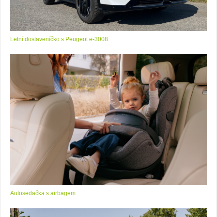
Letní dostaveníčko s Peugeot e-3008
Autosedačka s airbagem