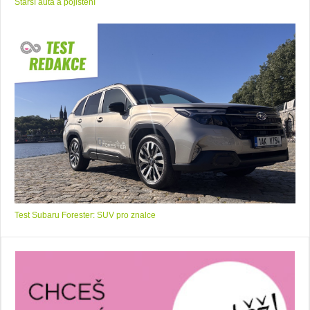
Starší auta a pojištění
Test Subaru Forester: SUV pro znalce