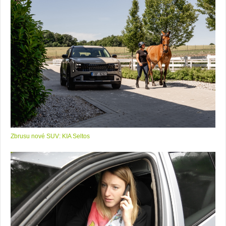
Zbrusu nové SUV: KIA Seltos