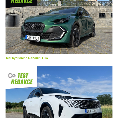
Test hybridního Renaultu Clio