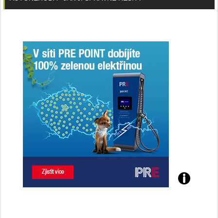
Poznejte
všechny