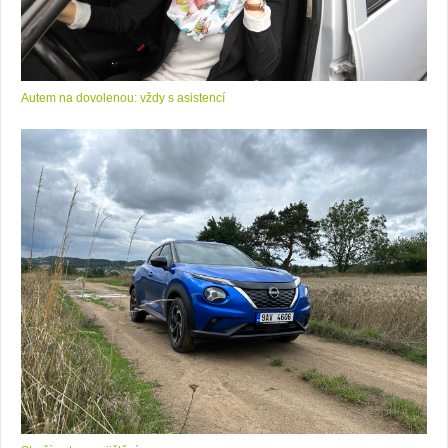
Autem na dovolenou: vždy s asistencí