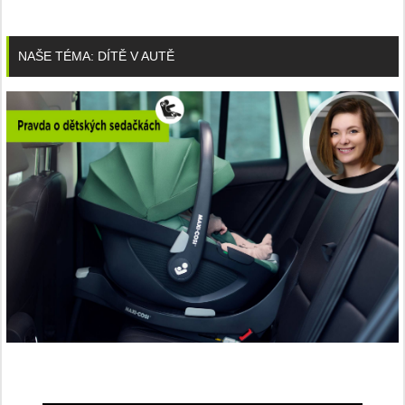
NAŠE TÉMA: DÍTĚ V AUTĚ