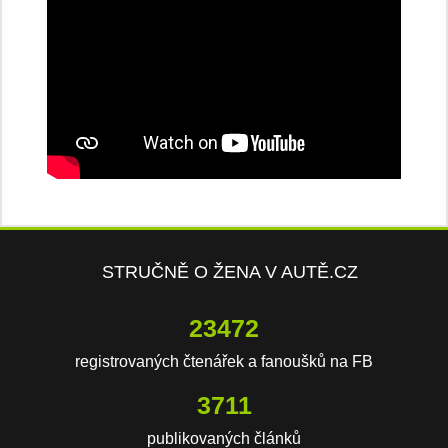
STRUČNĚ O ŽENA V AUTĚ.CZ
23472
registrovaných čtenářek a fanoušků na FB
3711
publikovaných článků