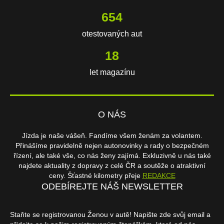
654
otestovaných aut
18
let magazínu
O NÁS
Jízda je naše vášeň. Fandíme všem ženám za volantem.
Přinášíme pravidelně nejen autonovinky a rady o bezpečném
řízení, ale také vše, co nás ženy zajímá. Exkluzivně u nás také
najdete aktuality z dopravy z celé ČR a soutěže o atraktivní
ceny. Šťastné kilometry přeje
REDAKCE
ODEBÍREJTE NÁŠ NEWSLETTER
Staňte se registrovanou Ženou v autě! Napište zde svůj email a