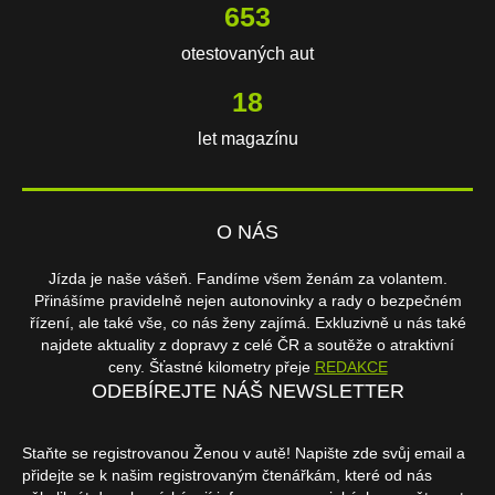
653
otestovaných aut
18
let magazínu
O NÁS
Jízda je naše vášeň. Fandíme všem ženám za volantem.
Přinášíme pravidelně nejen autonovinky a rady o bezpečném
řízení, ale také vše, co nás ženy zajímá. Exkluzivně u nás také
najdete aktuality z dopravy z celé ČR a soutěže o atraktivní
ceny. Šťastné kilometry přeje
REDAKCE
ODEBÍREJTE NÁŠ NEWSLETTER
Staňte se registrovanou Ženou v autě! Napište zde svůj email a
přidejte se k našim registrovaným čtenářkám, které od nás