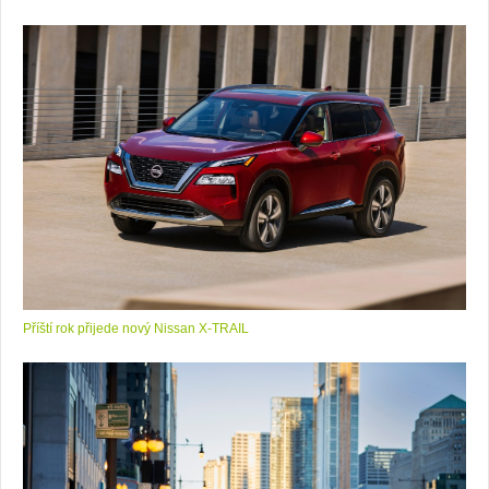
Příští rok přijede nový Nissan X-TRAIL