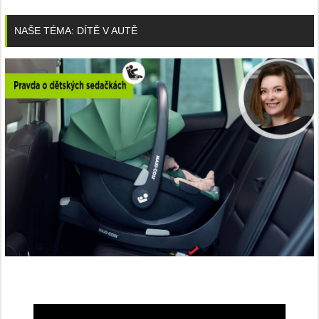
NAŠE TÉMA: DÍTĚ V AUTĚ