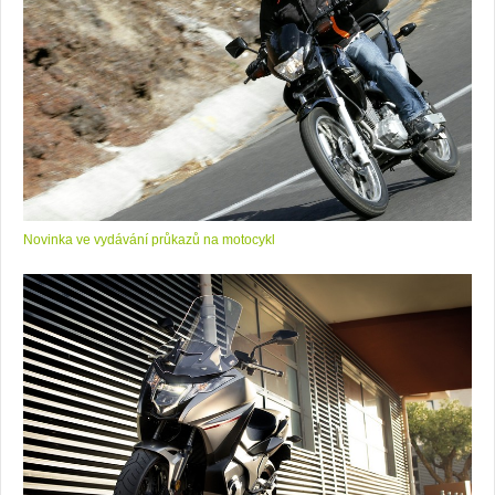
Novinka ve vydávání průkazů na motocykl