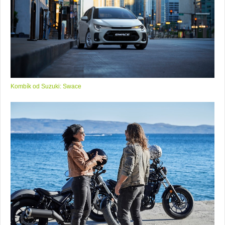
Kombík od Suzuki: Swace