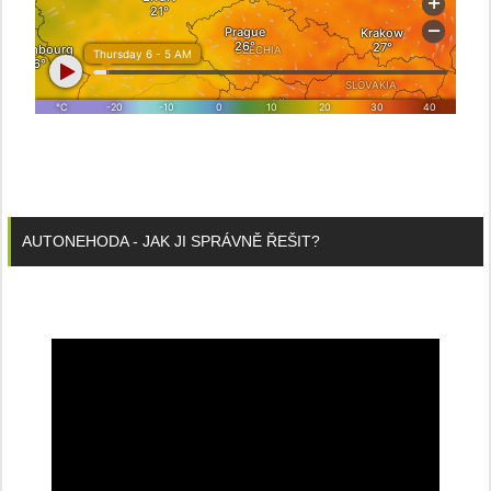
AUTONEHODA - JAK JI SPRÁVNĚ ŘEŠIT?