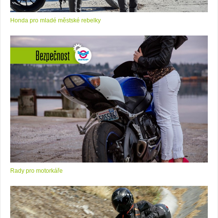
Honda pro mladé městské rebelky
Rady pro motorkáře