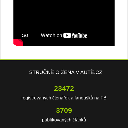
STRUČNĚ O ŽENA V AUTĚ.CZ
23472
registrovaných čtenářek a fanoušků na FB
3709
publikovaných článků