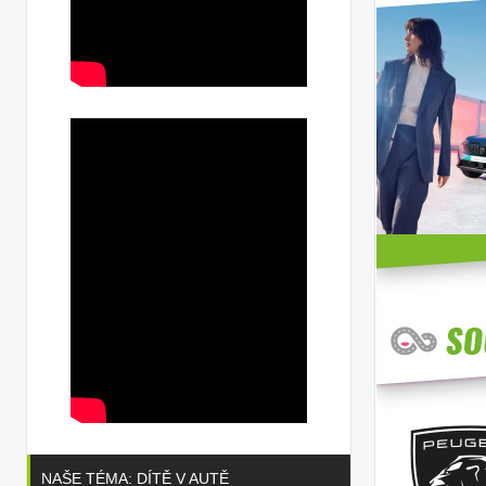
NAŠE TÉMA: DÍTĚ V AUTĚ