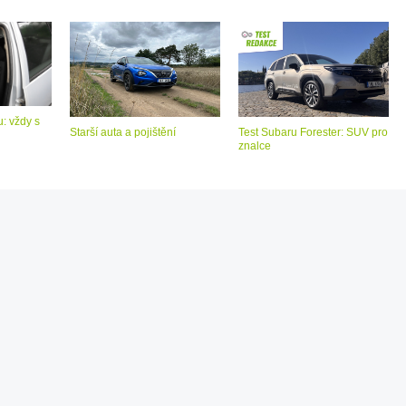
: vždy s
Starší auta a pojištění
Test Subaru Forester: SUV pro
znalce