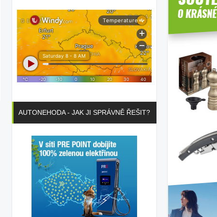
AUTONEHODA - JAK JI SPRÁVNĚ ŘEŠIT?