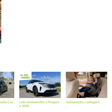
aultu Clio
Letní dostaveníčko s Peugeot
Autosedačka s airbagem
e-3008