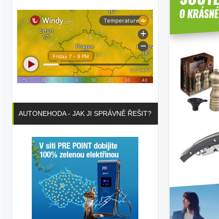
AUTONEHODA - JAK JI SPRÁVNĚ ŘEŠIT?