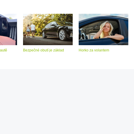
 autě
Bezpečné obutí je základ
Horko za volantem