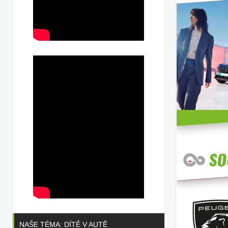
NAŠE TÉMA: DÍTĚ V AUTĚ