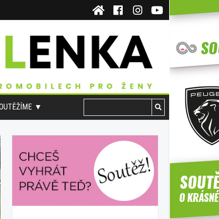
OUTĚŽÍME