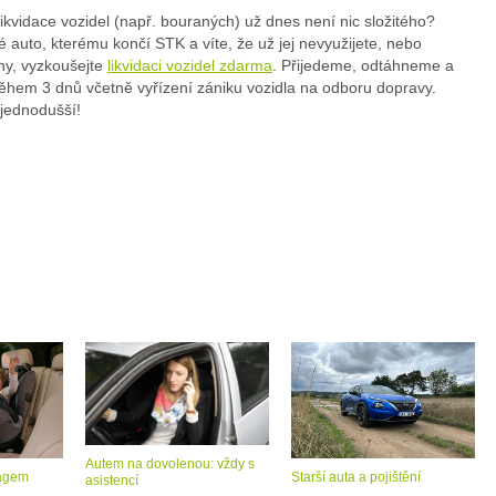
likvidace vozidel (např. bouraných) už dnes není nic složitého?
 auto, kterému končí STK a víte, že už jej nevyužijete, nebo
ny, vyzkoušejte
likvidaci vozidel zdarma
. Přijedeme, odtáhneme a
během 3 dnů včetně vyřízení zániku vozidla na odboru dopravy.
 jednodušší!
Autem na dovolenou: vždy s
bagem
Starší auta a pojištění
asistencí