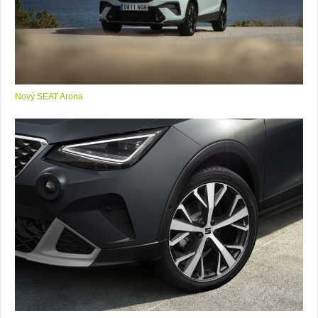
Nový SEAT Arona