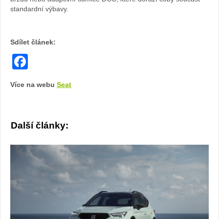
standardní výbavy.
Sdílet článek:
Facebook
Více na webu
Seat
Další články: