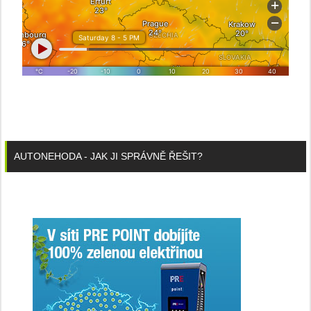
AUTONEHODA - JAK JI SPRÁVNĚ ŘEŠIT?