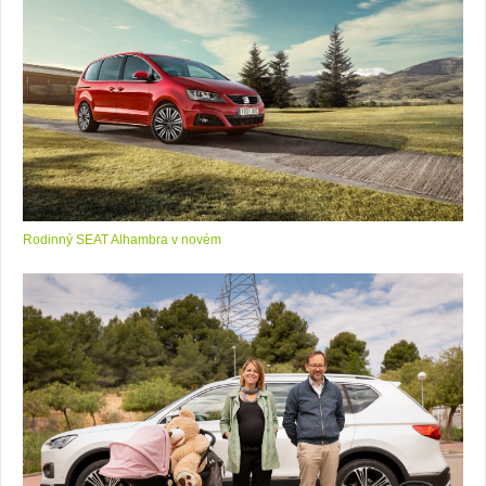
Rodinný SEAT Alhambra v novém