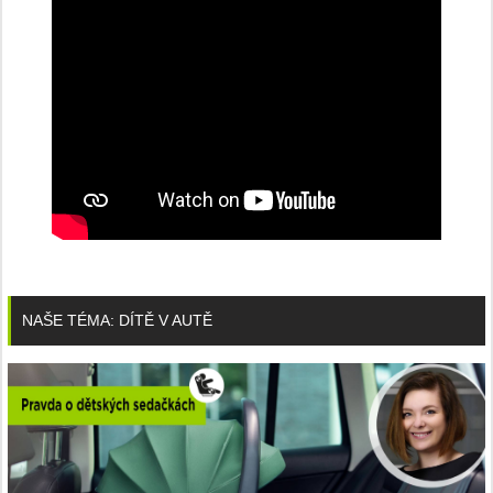
NAŠE TÉMA: DÍTĚ V AUTĚ