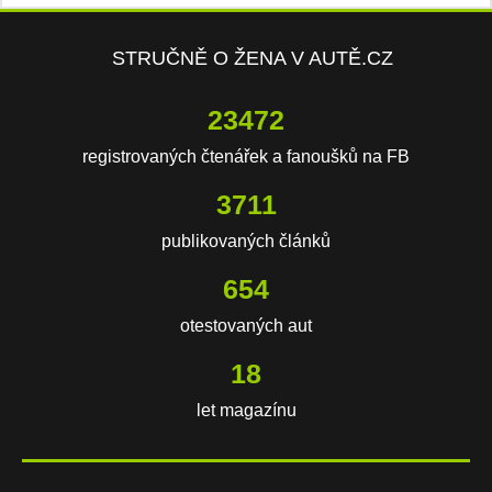
STRUČNĚ O ŽENA V AUTĚ.CZ
23472
registrovaných čtenářek a fanoušků na FB
3711
publikovaných článků
654
otestovaných aut
18
let magazínu