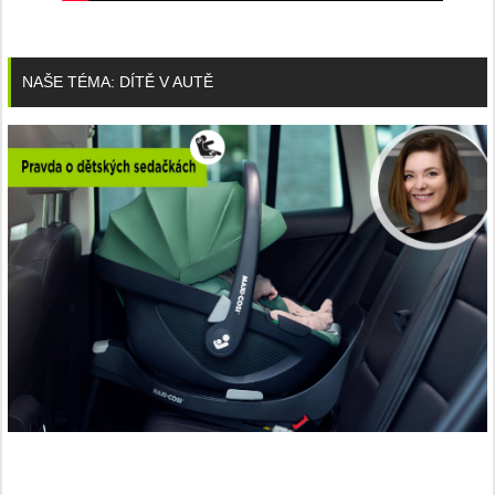
NAŠE TÉMA: DÍTĚ V AUTĚ