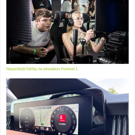
Nejrychlejší řidičky na simulátoru Formule 1