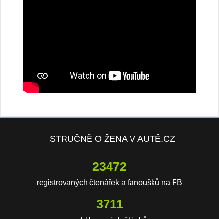
STRUČNĚ O ŽENA V AUTĚ.CZ
23472
registrovaných čtenářek a fanoušků na FB
3711