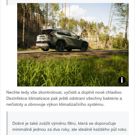
To
Nechte tedy vše zkontrolovat, vyčistit a doplnit nové chladivo.
yo
Dezinfekce klimatizace pak ještě odstraní všechny bakterie a
nečistoty a obnovuje výkon klimatizačního systému.
ta
Dobré je také zvážit výměnu filtru, která se doporučuje
R
minimálně jednou za dva roky, ale ideálně každého půl roku.