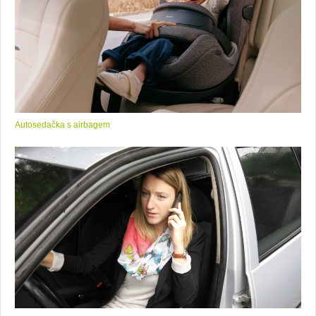
Autosedačka s airbagem