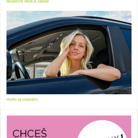
Bezpečné obutí je základ
Horko za volantem