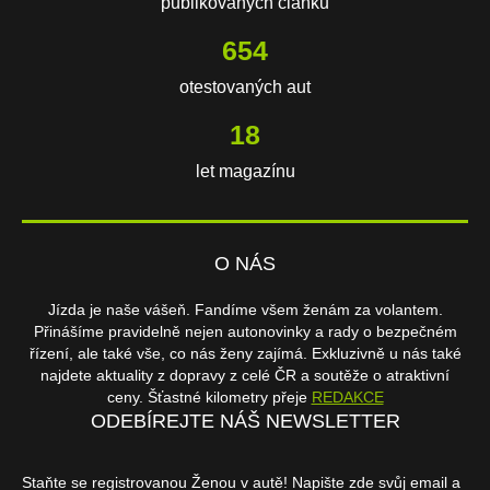
publikovaných článků
654
otestovaných aut
18
let magazínu
O NÁS
Jízda je naše vášeň. Fandíme všem ženám za volantem.
Přinášíme pravidelně nejen autonovinky a rady o bezpečném
řízení, ale také vše, co nás ženy zajímá. Exkluzivně u nás také
najdete aktuality z dopravy z celé ČR a soutěže o atraktivní
ceny. Šťastné kilometry přeje
REDAKCE
ODEBÍREJTE NÁŠ NEWSLETTER
Staňte se registrovanou Ženou v autě! Napište zde svůj email a