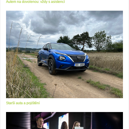
Autem na dovolenou: vždy s asistencí
Starší auta a pojištění