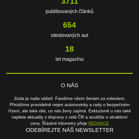
3711
publikovaných článků
654
otestovaných aut
18
let magazínu
O NÁS
Jízda je naše vášeň. Fandíme všem ženám za volantem.
Přinášíme pravidelně nejen autonovinky a rady o bezpečném
řízení, ale také vše, co nás ženy zajímá. Exkluzivně u nás také
najdete aktuality z dopravy z celé ČR a soutěže o atraktivní
ceny. Šťastné kilometry přeje
REDAKCE
ODEBÍREJTE NÁŠ NEWSLETTER