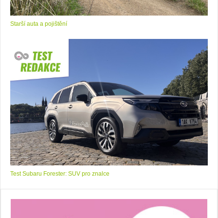
Starší auta a pojištění
Test Subaru Forester: SUV pro znalce