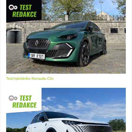
Test hybridního Renaultu Clio