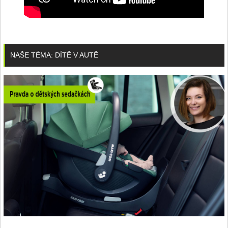
NAŠE TÉMA: DÍTĚ V AUTĚ