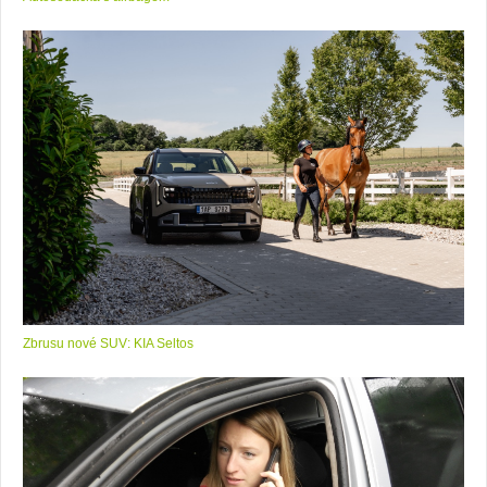
Zbrusu nové SUV: KIA Seltos