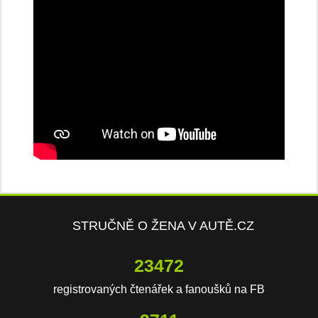
STRUČNĚ O ŽENA V AUTĚ.CZ
23472
registrovaných čtenářek a fanoušků na FB