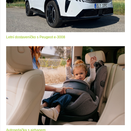
Letní dostaveníčko s Peugeot e-3008
Autosedačka s airbagem