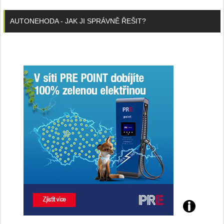
AUTONEHODA - JAK JI SPRÁVNĚ ŘEŠIT?
Poznejte