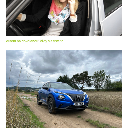
Autem na dovolenou: vždy s asistencí