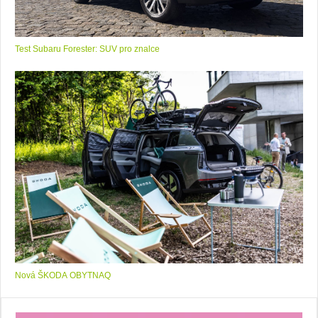
Test Subaru Forester: SUV pro znalce
Nová ŠKODA OBYTNAQ