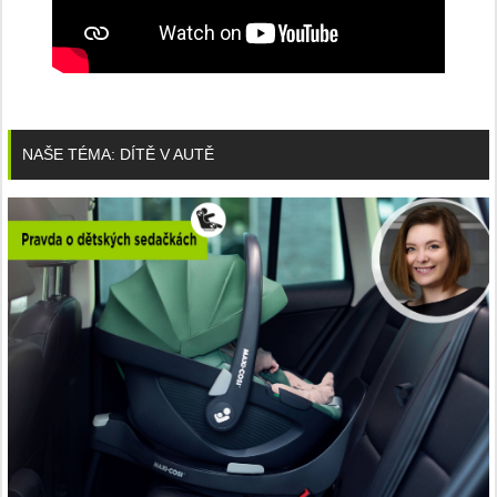
NAŠE TÉMA: DÍTĚ V AUTĚ