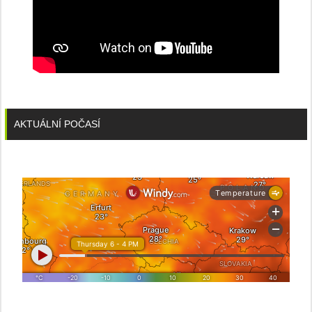
AKTUÁLNÍ POČASÍ