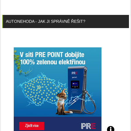
AUTONEHODA - JAK JI SPRÁVNĚ ŘEŠIT?