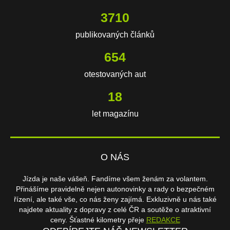
3710
publikovaných článků
654
otestovaných aut
18
let magazínu
O NÁS
Jízda je naše vášeň. Fandíme všem ženám za volantem.
Přinášíme pravidelně nejen autonovinky a rady o bezpečném
řízení, ale také vše, co nás ženy zajímá. Exkluzivně u nás také
najdete aktuality z dopravy z celé ČR a soutěže o atraktivní
ceny. Šťastné kilometry přeje
REDAKCE