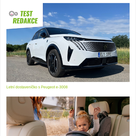
Letní dostaveníčko s Peugeot e-3008