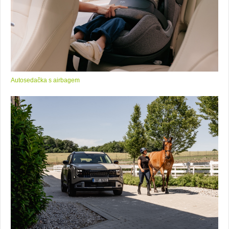
Autosedačka s airbagem