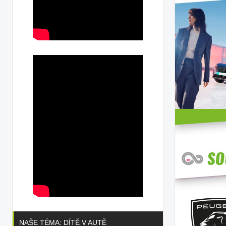
NAŠE TÉMA: DÍTĚ V AUTĚ