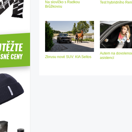
Na slovíčko s Radkou
Test hybridního Ren
Brůžkovou
Autem na dovolenou
Zbrusu nové SUV: KIA Seltos
asistencí