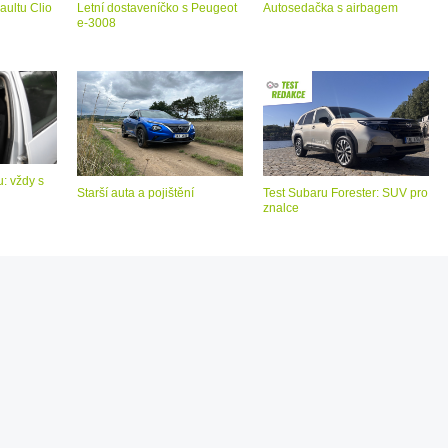
aultu Clio
Letní dostaveníčko s Peugeot
Autosedačka s airbagem
e-3008
: vždy s
Starší auta a pojištění
Test Subaru Forester: SUV pro
znalce