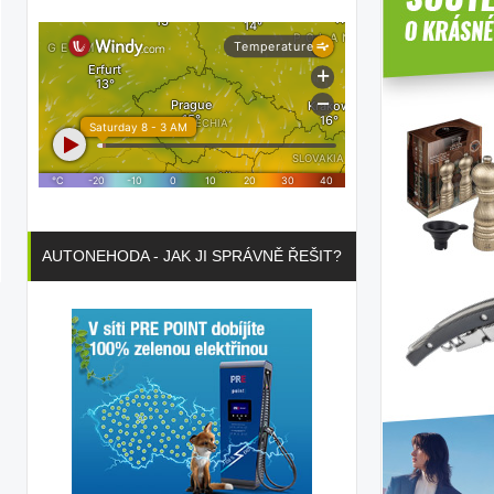
AUTONEHODA - JAK JI SPRÁVNĚ ŘEŠIT?