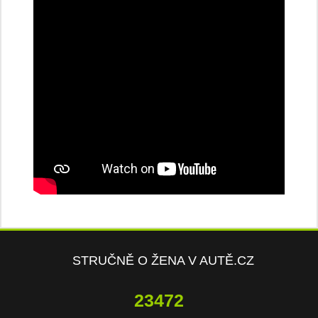
STRUČNĚ O ŽENA V AUTĚ.CZ
23472