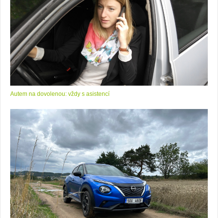
Autem na dovolenou: vždy s asistencí