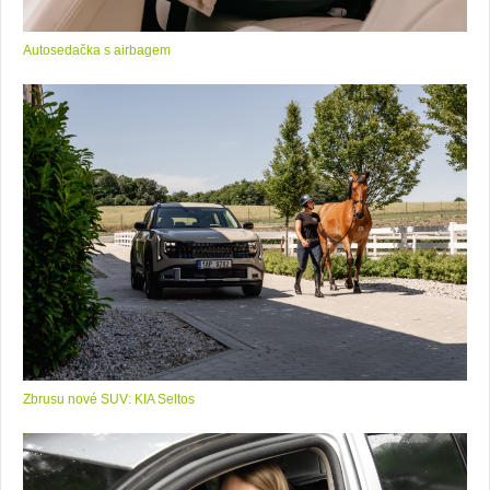
Autosedačka s airbagem
Zbrusu nové SUV: KIA Seltos