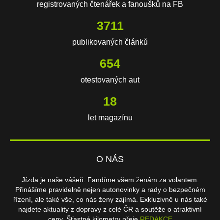
registrovaných čtenářek a fanoušků na FB
3711
publikovaných článků
654
otestovaných aut
18
let magazínu
O NÁS
Jízda je naše vášeň. Fandíme všem ženám za volantem.
Přinášíme pravidelně nejen autonovinky a rady o bezpečném
řízení, ale také vše, co nás ženy zajímá. Exkluzivně u nás také
najdete aktuality z dopravy z celé ČR a soutěže o atraktivní
ceny. Šťastné kilometry přeje
REDAKCE