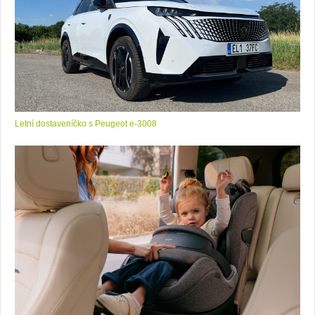
Letní dostaveníčko s Peugeot e-3008