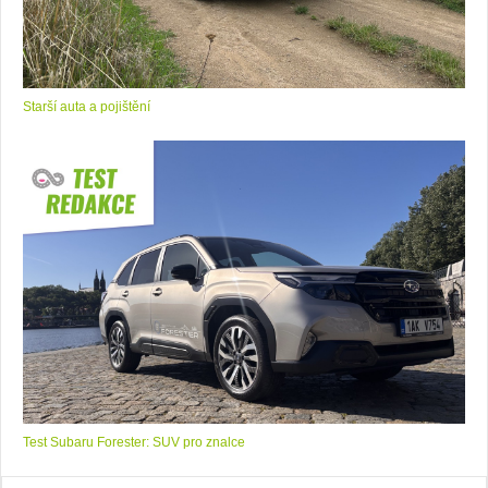
Starší auta a pojištění
Test Subaru Forester: SUV pro znalce