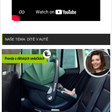
NAŠE TÉMA: DÍTĚ V AUTĚ