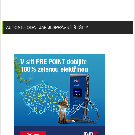
AUTONEHODA - JAK JI SPRÁVNĚ ŘEŠIT?