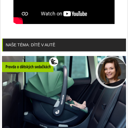
NAŠE TÉMA: DÍTĚ V AUTĚ