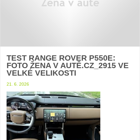
TEST RANGE ROVER P550E:
FOTO ŽENA V AUTĚ.CZ_2915 VE
VELKÉ VELIKOSTI
21. 6. 2026