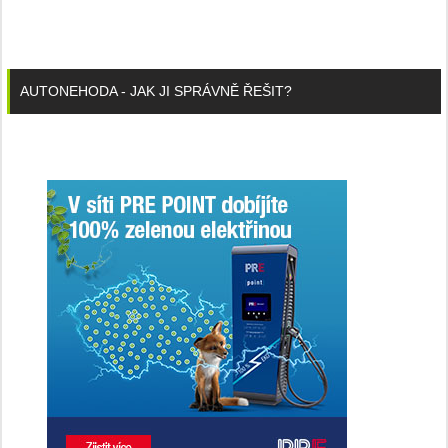
AUTONEHODA - JAK JI SPRÁVNĚ ŘEŠIT?