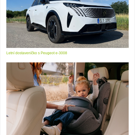
Letní dostaveníčko s Peugeot e-3008