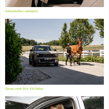
Autosedačka s airbagem
Zbrusu nové SUV: KIA Seltos