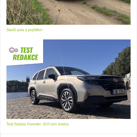
Starší auta a pojištění
Test Subaru Forester: SUV pro znalce