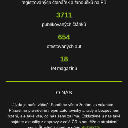
registrovaných čtenářek a fanoušků na FB
3711
publikovaných článků
654
otestovaných aut
18
let magazínu
O NÁS
Jízda je naše vášeň. Fandíme všem ženám za volantem.
Přinášíme pravidelně nejen autonovinky a rady o bezpečném
řízení, ale také vše, co nás ženy zajímá. Exkluzivně u nás také
najdete aktuality z dopravy z celé ČR a soutěže o atraktivní
ceny. Šťastné kilometry přeje
REDAKCE