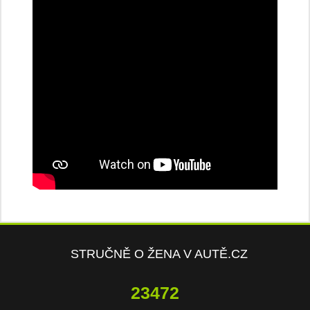
STRUČNĚ O ŽENA V AUTĚ.CZ
23472