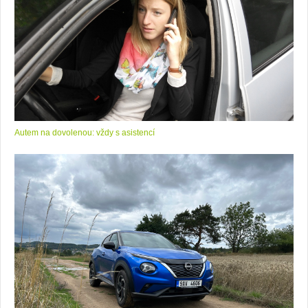
Autem na dovolenou: vždy s asistencí