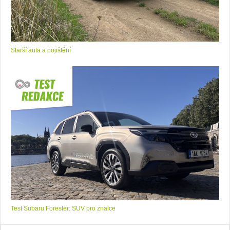
Starší auta a pojištění
Test Subaru Forester: SUV pro znalce