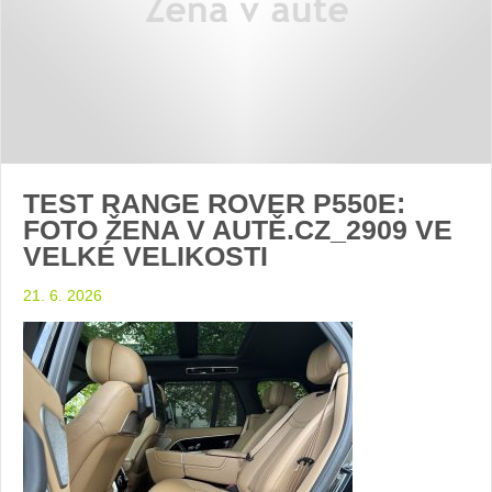
TEST RANGE ROVER P550E:
FOTO ŽENA V AUTĚ.CZ_2909 VE
VELKÉ VELIKOSTI
21. 6. 2026