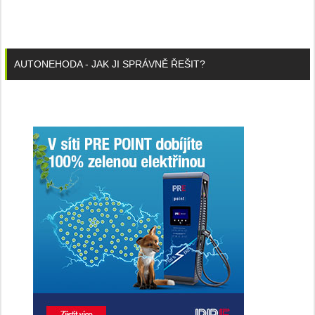
AUTONEHODA - JAK JI SPRÁVNĚ ŘEŠIT?