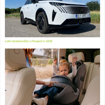
Letní dostaveníčko s Peugeot e-3008