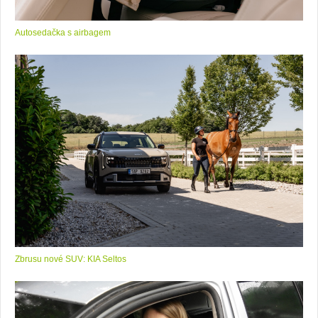
Autosedačka s airbagem
Zbrusu nové SUV: KIA Seltos