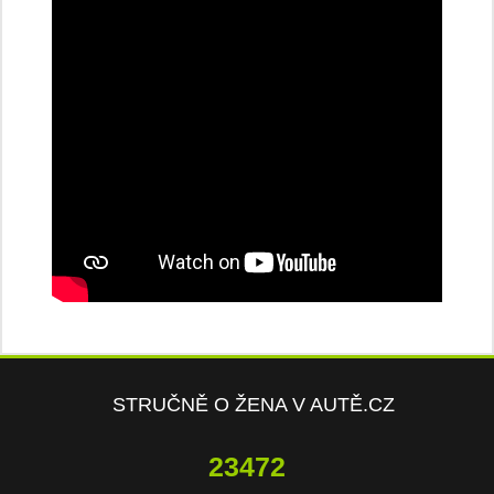
STRUČNĚ O ŽENA V AUTĚ.CZ
23472