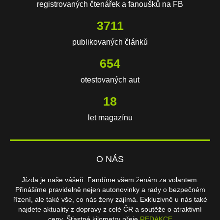
registrovaných čtenářek a fanoušků na FB
3711
publikovaných článků
654
otestovaných aut
18
let magazínu
O NÁS
Jízda je naše vášeň. Fandíme všem ženám za volantem.
Přinášíme pravidelně nejen autonovinky a rady o bezpečném
řízení, ale také vše, co nás ženy zajímá. Exkluzivně u nás také
najdete aktuality z dopravy z celé ČR a soutěže o atraktivní
ceny. Šťastné kilometry přeje
REDAKCE