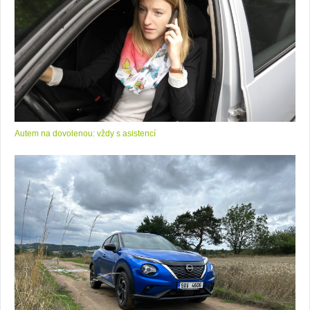
Autem na dovolenou: vždy s asistencí