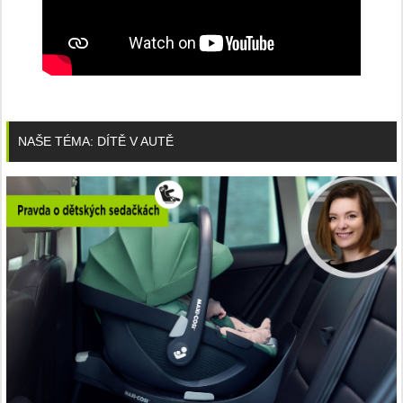
NAŠE TÉMA: DÍTĚ V AUTĚ