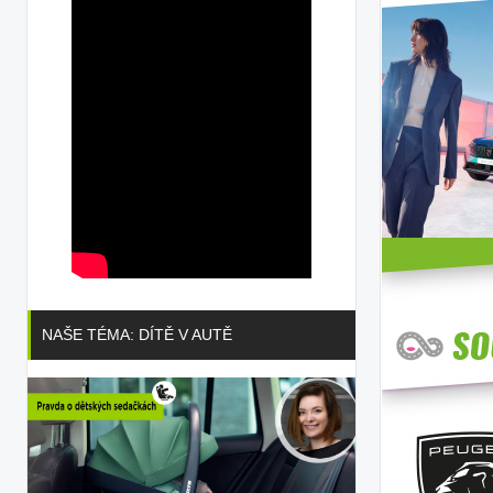
NAŠE TÉMA: DÍTĚ V AUTĚ