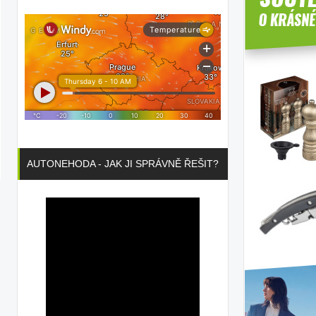
AUTONEHODA - JAK JI SPRÁVNĚ ŘEŠIT?