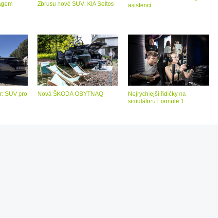
bagem
Zbrusu nové SUV: KIA Seltos
asistencí
r: SUV pro
Nová ŠKODA OBYTNAQ
Nejrychlejší řidičky na
simulátoru Formule 1