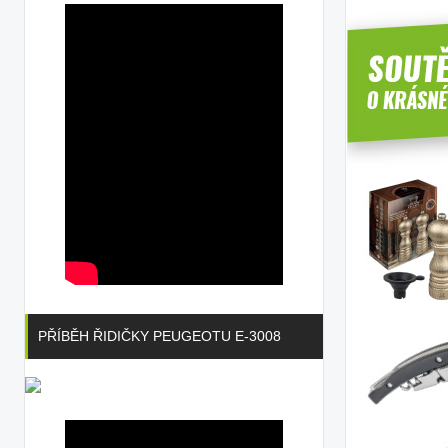
PŘÍBĚH ŘIDIČKY PEUGEOTU E-3008