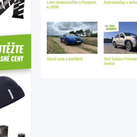
Letní dostaveníčko s Peugeot
Autosedačka s air
e-3008
Starší auta a pojištění
Test Subaru Foreste
znalce