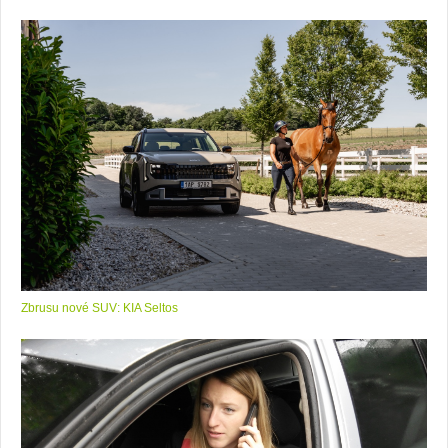
Zbrusu nové SUV: KIA Seltos