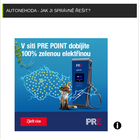
AUTONEHODA - JAK JI SPRÁVNĚ ŘEŠIT?
Poznejte