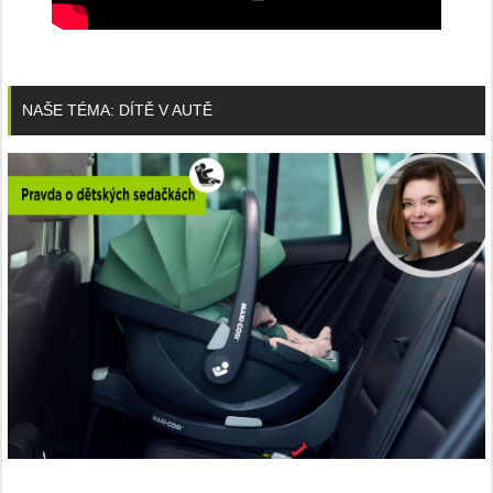
NAŠE TÉMA: DÍTĚ V AUTĚ