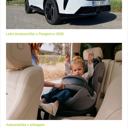
Letní dostaveníčko s Peugeot e-3008
Autosedačka s airbagem