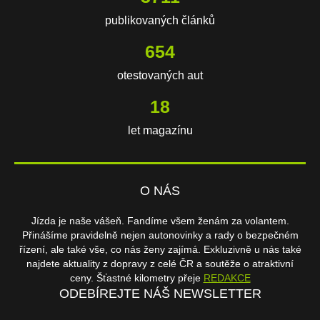
publikovaných článků
654
otestovaných aut
18
let magazínu
O NÁS
Jízda je naše vášeň. Fandíme všem ženám za volantem.
Přinášíme pravidelně nejen autonovinky a rady o bezpečném
řízení, ale také vše, co nás ženy zajímá. Exkluzivně u nás také
najdete aktuality z dopravy z celé ČR a soutěže o atraktivní
ceny. Šťastné kilometry přeje
REDAKCE
ODEBÍREJTE NÁŠ NEWSLETTER