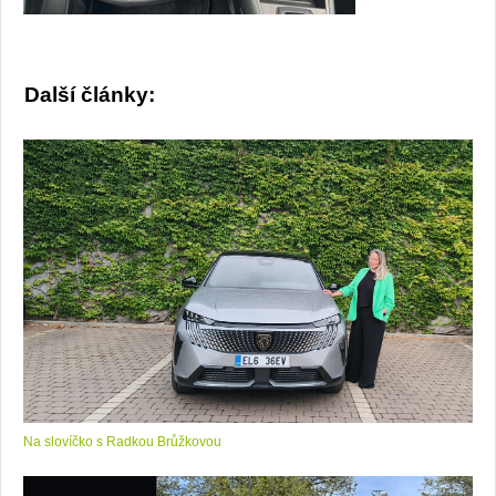
Další články:
Na slovíčko s Radkou Brůžkovou