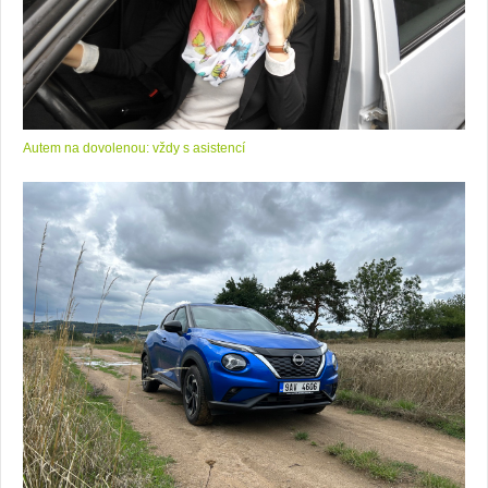
Autem na dovolenou: vždy s asistencí