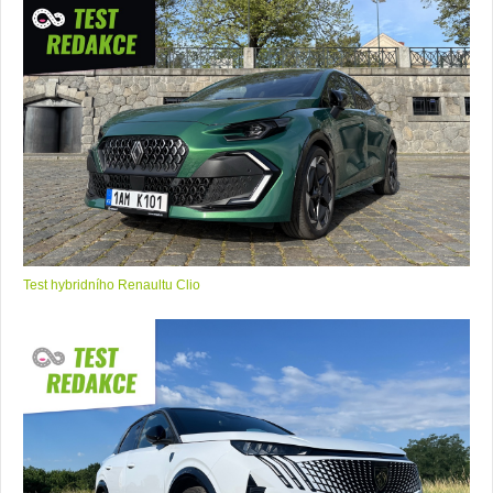
Test hybridního Renaultu Clio