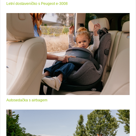
Letní dostaveníčko s Peugeot e-3008
Autosedačka s airbagem