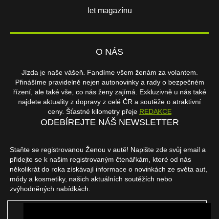
let magazínu
O NÁS
Jízda je naše vášeň. Fandíme všem ženám za volantem.
Přinášíme pravidelně nejen autonovinky a rady o bezpečném
řízení, ale také vše, co nás ženy zajímá. Exkluzivně u nás také
najdete aktuality z dopravy z celé ČR a soutěže o atraktivní
ceny. Šťastné kilometry přeje
REDAKCE
ODEBÍREJTE NÁŠ NEWSLETTER
Staňte se registrovanou Ženou v autě! Napište zde svůj email a
přidejte se k našim registrovaným čtenářkám, které od nás
několikrát do roka získávají informace o novinkách ze světa aut,
módy a kosmetiky, našich aktuálních soutěžích nebo
zvýhodněných nabídkách.
ODEBÍRAT