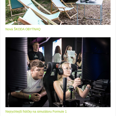
Nová ŠKODA OBYTNAQ
Nejrychlejší řidičky na simulátoru Formule 1