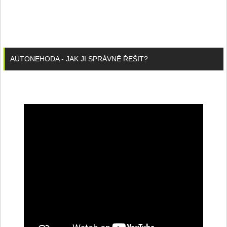
AUTONEHODA - JAK JI SPRÁVNĚ ŘEŠIT?