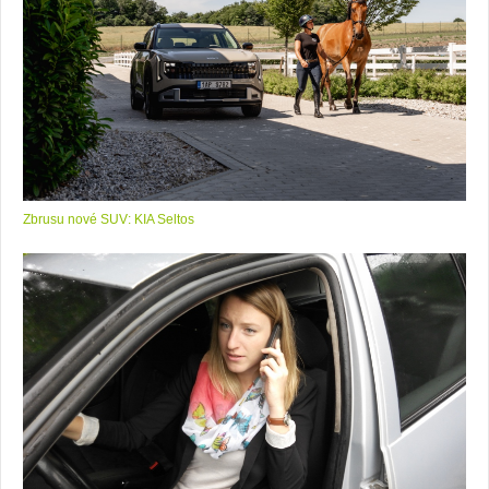
Zbrusu nové SUV: KIA Seltos