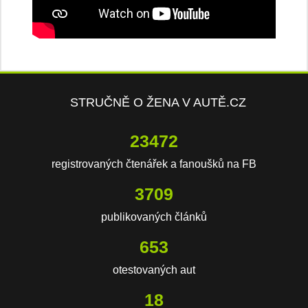
STRUČNĚ O ŽENA V AUTĚ.CZ
23472
registrovaných čtenářek a fanoušků na FB
3709
publikovaných článků
653
otestovaných aut
18