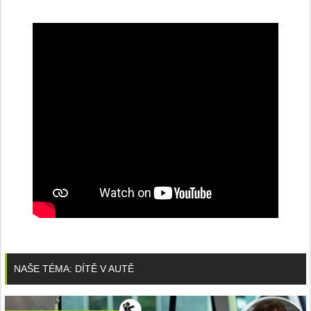
NAŠE TÉMA: DÍTĚ V AUTĚ