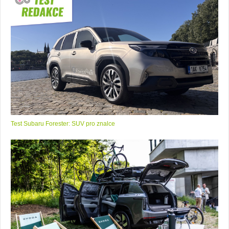
Test Subaru Forester: SUV pro znalce