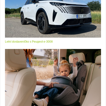
Letní dostaveníčko s Peugeot e-3008