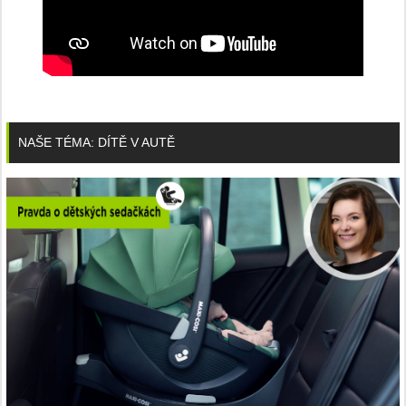
NAŠE TÉMA: DÍTĚ V AUTĚ