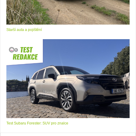
Starší auta a pojištění
Test Subaru Forester: SUV pro znalce