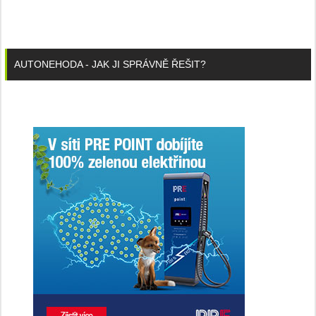
AUTONEHODA - JAK JI SPRÁVNĚ ŘEŠIT?