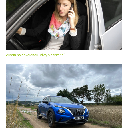
Autem na dovolenou: vždy s asistencí