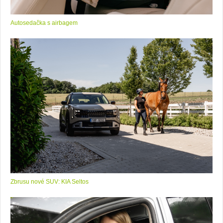
Autosedačka s airbagem
Zbrusu nové SUV: KIA Seltos