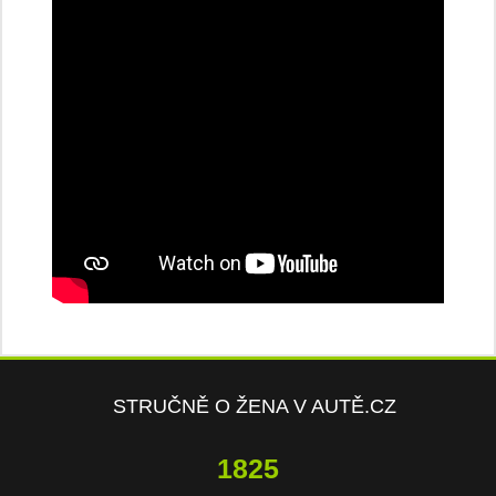
STRUČNĚ O ŽENA V AUTĚ.CZ
4112