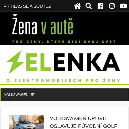
PŘIHLAS SE A SOUTĚŽ
VOLKSWAGEN UP!
VOLKSWAGEN UP! GTI
OSLAVUJE PŮVODNÍ GOLF