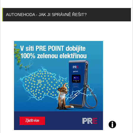
AUTONEHODA - JAK JI SPRÁVNĚ ŘEŠIT?
Poznejte