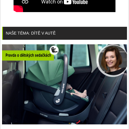
NAŠE TÉMA: DÍTĚ V AUTĚ