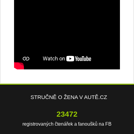
STRUČNĚ O ŽENA V AUTĚ.CZ
23472
registrovaných čtenářek a fanoušků na FB