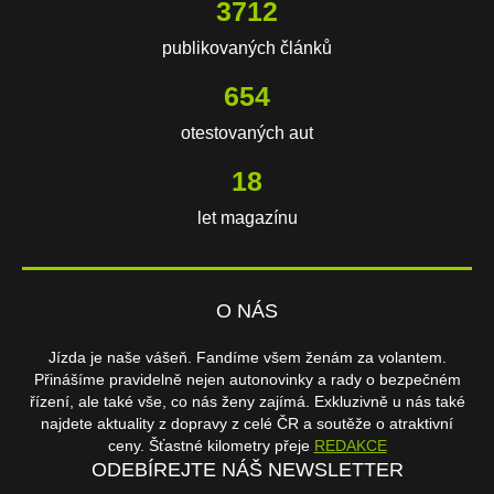
3712
publikovaných článků
654
otestovaných aut
18
let magazínu
O NÁS
Jízda je naše vášeň. Fandíme všem ženám za volantem.
Přinášíme pravidelně nejen autonovinky a rady o bezpečném
řízení, ale také vše, co nás ženy zajímá. Exkluzivně u nás také
najdete aktuality z dopravy z celé ČR a soutěže o atraktivní
ceny. Šťastné kilometry přeje
REDAKCE
ODEBÍREJTE NÁŠ NEWSLETTER