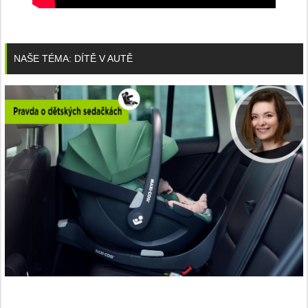
NAŠE TÉMA: DÍTĚ V AUTĚ