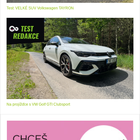
Test: VELKÉ SUV Volkswagen TAYRON
Na projížďce s VW Golf GTI Clubsport