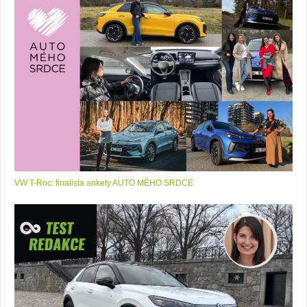
VW T-Roc: finalista ankety AUTO MÉHO SRDCE