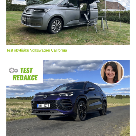
Test obytňáku Volkswagen California