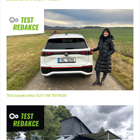
Test návykového SUV VW TAYRON