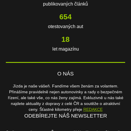
publikovaných článků
654
otestovaných aut
18
let magazínu
O NÁS
Jízda je naše vášeň. Fandíme všem ženám za volantem.
Přinášíme pravidelně nejen autonovinky a rady o bezpečném
řízení, ale také vše, co nás ženy zajímá. Exkluzivně u nás také
najdete aktuality z dopravy z celé ČR a soutěže o atraktivní
ceny. Šťastné kilometry přeje
REDAKCE
ODEBÍREJTE NÁŠ NEWSLETTER