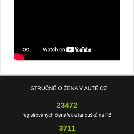
STRUČNĚ O ŽENA V AUTĚ.CZ
23472
registrovaných čtenářek a fanoušků na FB
3711