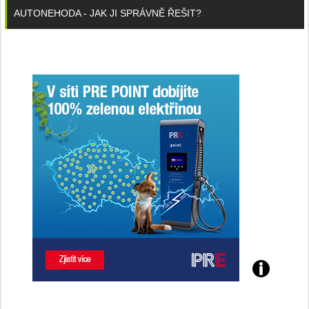
AUTONEHODA - JAK JI SPRÁVNĚ ŘEŠIT?
Poznejte
všechny