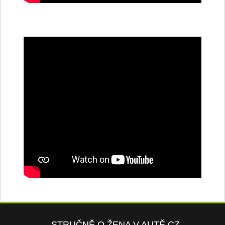
STRUČNĚ O ŽENA V AUTĚ.CZ