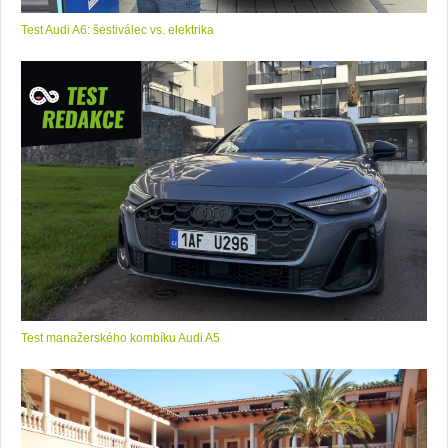
Test Audi A6: šestiválec vs. elektrika
Test manažerského kombíku Audi A5