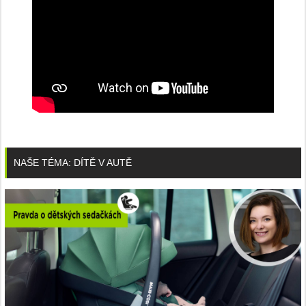
NAŠE TÉMA: DÍTĚ V AUTĚ