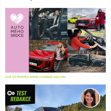
Audi Q3 finalistou ankety o nejlepší auto roku