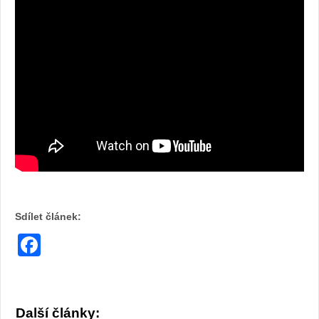
Sdílet článek:
Facebook
Další články: