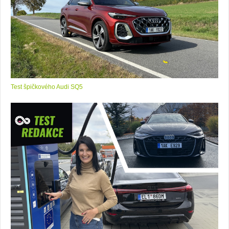
Test špičkového Audi SQ5