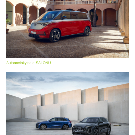
Autonovinky na e-SALONU