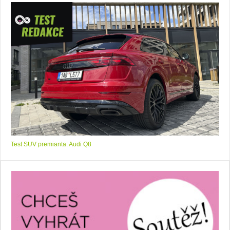
Test SUV premianta: Audi Q8