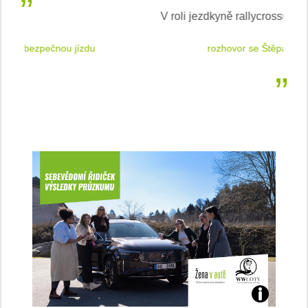
V roli jezdkyně rallycrossu
LEA
 jízdu
rozhovor se Štěpánkou Mottlovou
Jaké