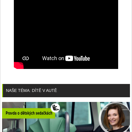
NAŠE TÉMA: DÍTĚ V AUTĚ