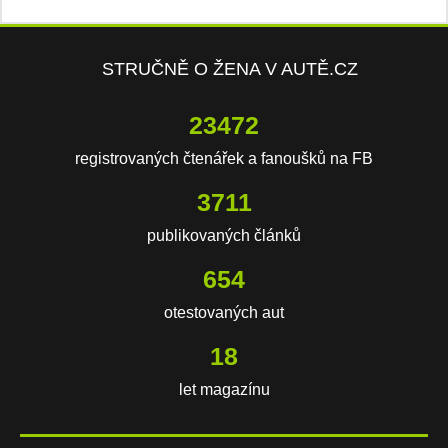
STRUČNĚ O ŽENA V AUTĚ.CZ
23472
registrovaných čtenářek a fanoušků na FB
3711
publikovaných článků
654
otestovaných aut
18
let magazínu