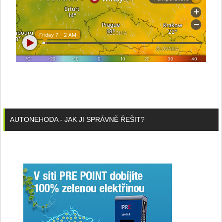
AUTONEHODA - JAK JI SPRÁVNĚ ŘEŠIT?