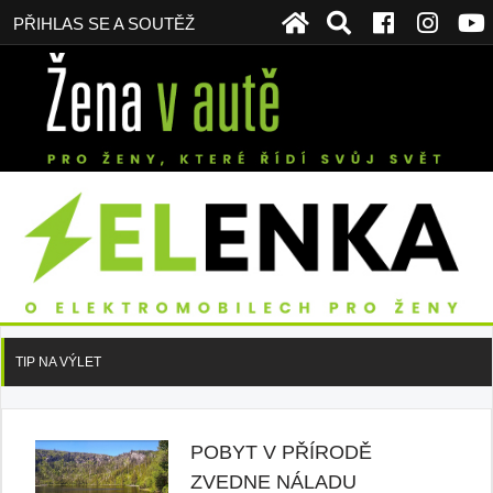
PŘIHLAS SE A SOUTĚŽ
TIP NA VÝLET
POBYT V PŘÍRODĚ
ZVEDNE NÁLADU