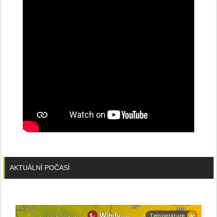
konferenci
AKTUÁLNÍ POČASÍ