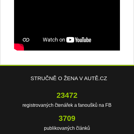
STRUČNĚ O ŽENA V AUTĚ.CZ
23472
registrovaných čtenářek a fanoušků na FB
3709
publikovaných článků