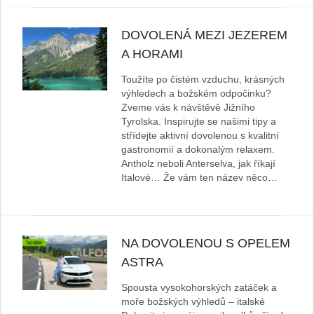
DOVOLENÁ MEZI JEZEREM
A HORAMI
Toužíte po čistém vzduchu, krásných
výhledech a božském odpočinku?
Zveme vás k návštěvě Jižního
Tyrolska. Inspirujte se našimi tipy a
střídejte aktivní dovolenou s kvalitní
gastronomií a dokonalým relaxem.
Antholz neboli Anterselva, jak říkají
Italové… Že vám ten název něco…
NA DOVOLENOU S OPELEM
ASTRA
Spousta vysokohorských zatáček a
moře božských výhledů – italské