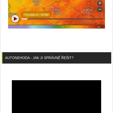
AUTONEHODA - JAK JI SPRÁVNĚ ŘEŠIT?