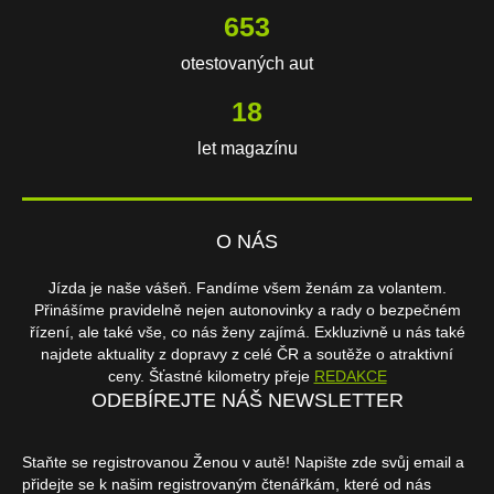
653
otestovaných aut
18
let magazínu
O NÁS
Jízda je naše vášeň. Fandíme všem ženám za volantem.
Přinášíme pravidelně nejen autonovinky a rady o bezpečném
řízení, ale také vše, co nás ženy zajímá. Exkluzivně u nás také
najdete aktuality z dopravy z celé ČR a soutěže o atraktivní
ceny. Šťastné kilometry přeje
REDAKCE
ODEBÍREJTE NÁŠ NEWSLETTER
Staňte se registrovanou Ženou v autě! Napište zde svůj email a
přidejte se k našim registrovaným čtenářkám, které od nás