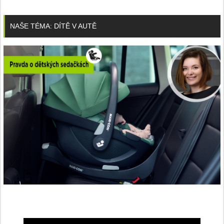
NAŠE TÉMA: DÍTĚ V AUTĚ