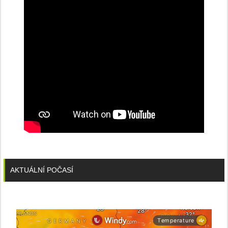
stanice
PRE
AKTUÁLNÍ POČASÍ