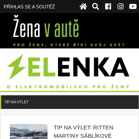
PŘIHLAS SE A SOUTĚŽ
TIP NA VÝLET
TIP NA VÝLET: RITTEN
MARTINY SÁBLÍKOVÉ