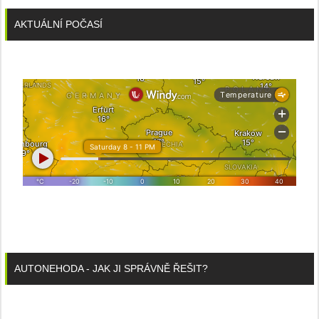
AKTUÁLNÍ POČASÍ
AUTONEHODA - JAK JI SPRÁVNĚ ŘEŠIT?