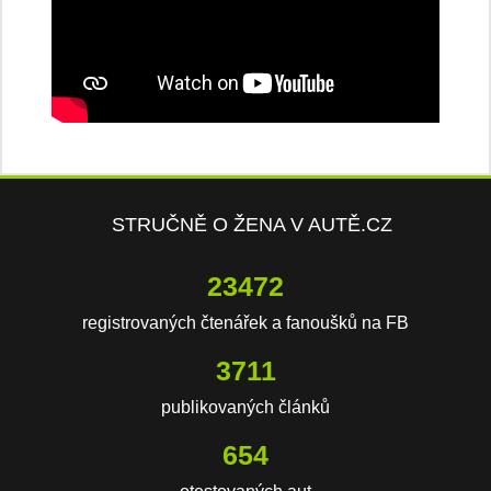
STRUČNĚ O ŽENA V AUTĚ.CZ
23472
registrovaných čtenářek a fanoušků na FB
3711
publikovaných článků
654