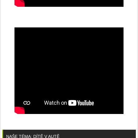
NAŠE TÉMA: DÍTĚ V AUTĚ