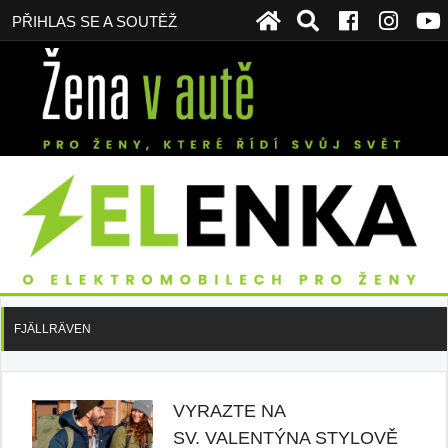
PŘIHLAS SE A SOUTĚŽ
FJÄLLRÄVEN
VYRAZTE NA
SV. VALENTÝNA STYLOVĚ