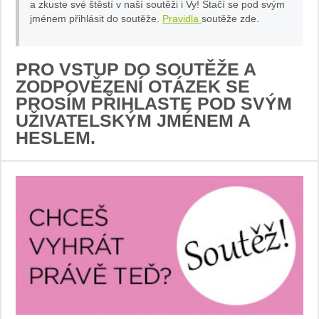
a zkuste své štěstí v naší soutěži i Vy! Stačí se pod svým
jménem přihlásit do soutěže.
Pravidla
soutěže zde.
PRO VSTUP DO SOUTĚŽE A
ZODPOVĚZENÍ OTÁZEK SE
PROSÍM PŘIHLASTE POD SVÝM
UŽIVATELSKÝM JMÉNEM A
HESLEM.