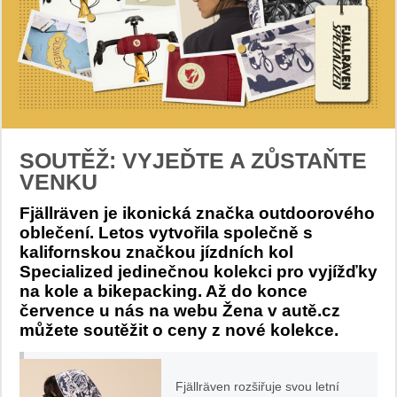
SOUTĚŽ: VYJEĎTE A ZŮSTAŇTE
VENKU
Fjällräven je ikonická značka outdoorového
oblečení. Letos vytvořila společně s
kalifornskou značkou jízdních kol
Specialized jedinečnou kolekci pro vyjížďky
na kole a bikepacking. Až do konce
července u nás na webu Žena v autě.cz
můžete soutěžit o ceny z nové kolekce.
Fjällräven rozšiřuje svou letní