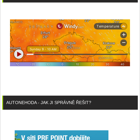
AUTONEHODA - JAK JI SPRÁVNĚ ŘEŠIT?