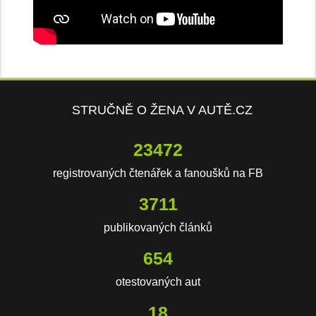
STRUČNĚ O ŽENA V AUTĚ.CZ
23472
registrovaných čtenářek a fanoušků na FB
3711
publikovaných článků
654
otestovaných aut
18