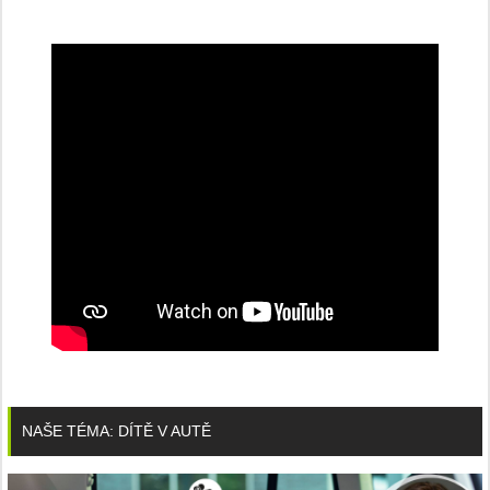
NAŠE TÉMA: DÍTĚ V AUTĚ