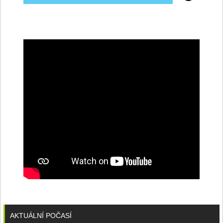
na
konferenci
AKTUÁLNÍ POČASÍ