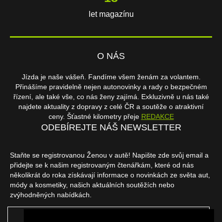
let magazínu
O NÁS
Jízda je naše vášeň. Fandíme všem ženám za volantem.
Přinášíme pravidelně nejen autonovinky a rady o bezpečném
řízení, ale také vše, co nás ženy zajímá. Exkluzivně u nás také
najdete aktuality z dopravy z celé ČR a soutěže o atraktivní
ceny. Šťastné kilometry přeje
REDAKCE
ODEBÍREJTE NÁŠ NEWSLETTER
Staňte se registrovanou Ženou v autě! Napište zde svůj email a
přidejte se k našim registrovaným čtenářkám, které od nás
několikrát do roka získávají informace o novinkách ze světa aut,
módy a kosmetiky, našich aktuálních soutěžích nebo
zvýhodněných nabídkách.
ODEBÍRAT