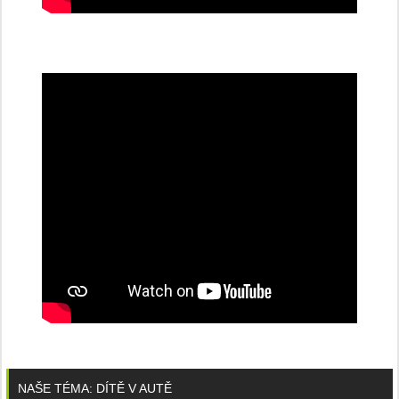
NAŠE TÉMA: DÍTĚ V AUTĚ