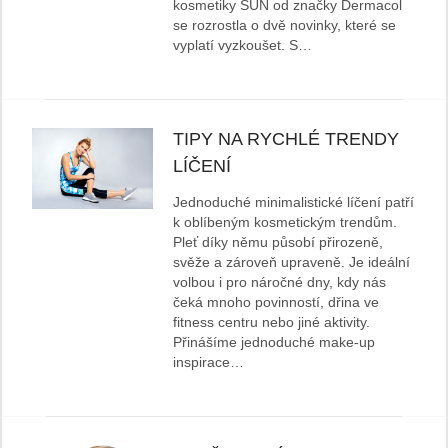
kosmetiky SUN od značky Dermacol
se rozrostla o dvě novinky, které se
vyplatí vyzkoušet. S…
TIPY NA RYCHLÉ TRENDY
LÍČENÍ
Jednoduché minimalistické líčení patří
k oblíbeným kosmetickým trendům.
Pleť díky němu působí přirozeně,
svěže a zároveň upraveně. Je ideální
volbou i pro náročné dny, kdy nás
čeká mnoho povinností, dřina ve
fitness centru nebo jiné aktivity.
Přinášíme jednoduché make-up
inspirace…