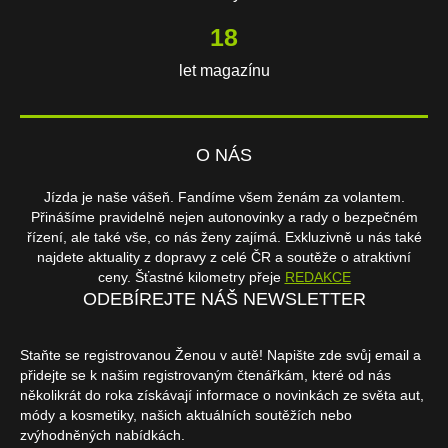
18
let magazínu
O NÁS
Jízda je naše vášeň. Fandíme všem ženám za volantem.
Přinášíme pravidelně nejen autonovinky a rady o bezpečném
řízení, ale také vše, co nás ženy zajímá. Exkluzivně u nás také
najdete aktuality z dopravy z celé ČR a soutěže o atraktivní
ceny. Šťastné kilometry přeje
REDAKCE
ODEBÍREJTE NÁŠ NEWSLETTER
Staňte se registrovanou Ženou v autě! Napište zde svůj email a
přidejte se k našim registrovaným čtenářkám, které od nás
několikrát do roka získávají informace o novinkách ze světa aut,
módy a kosmetiky, našich aktuálních soutěžích nebo
zvýhodněných nabídkách.