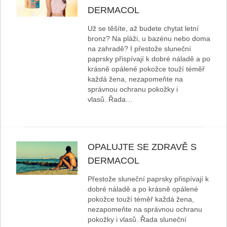
DERMACOL
Už se těšíte, až budete chytat letní
bronz? Na pláži, u bazénu nebo doma
na zahradě? I přestože sluneční
paprsky přispívají k dobré náladě a po
krásně opálené pokožce touží téměř
každá žena, nezapomeňte na
správnou ochranu pokožky i
vlasů. Řada…
OPALUJTE SE ZDRAVĚ S
DERMACOL
Přestože sluneční paprsky přispívají k
dobré náladě a po krásně opálené
pokožce touží téměř každá žena,
nezapomeňte na správnou ochranu
pokožky i vlasů. Řada sluneční