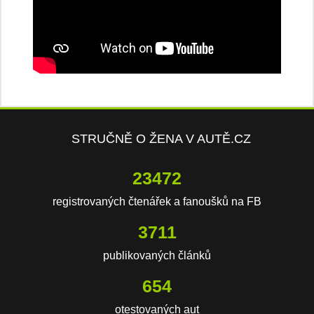
STRUČNĚ O ŽENA V AUTĚ.CZ
23472
registrovaných čtenářek a fanoušků na FB
3711
publikovaných článků
654
otestovaných aut