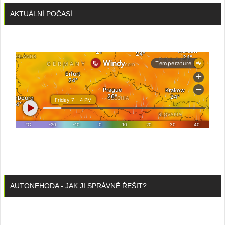
AKTUÁLNÍ POČASÍ
AUTONEHODA - JAK JI SPRÁVNĚ ŘEŠIT?