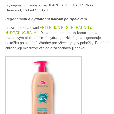
Stylingový ochranný sprej BEACH STYLE HAIR SPRAY
Dermacol, 150 ml / 149,- Kč
Regenerační a hydratační balzám po opalování
Balzám po opalování
AFTER SUN REGENERATING &
HYDRATING BALM
s D-panthenolem, be-ta-karotenem a
mandlovým olejem účinně hydratuje, zklidňuje a regeneruje
pokožku po slunění. Vhodný pro všechny typy pokožky. Pomáhá
chránit její mladistvý vzhled a zanechává ji hebkou.