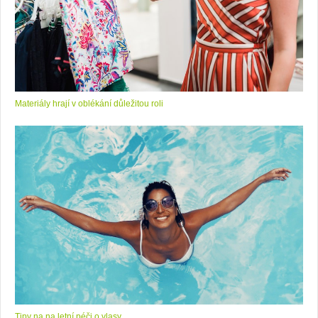
Materiály hrají v oblékání důležitou roli
Tipy na na letní péči o vlasy