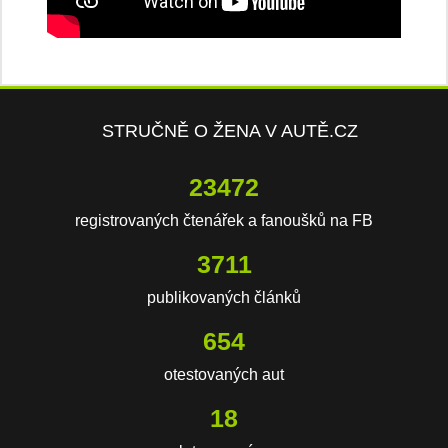
STRUČNĚ O ŽENA V AUTĚ.CZ
23472
registrovaných čtenářek a fanoušků na FB
3711
publikovaných článků
654
otestovaných aut
18