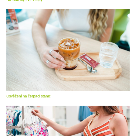
Osvěžení na čerpací stanici