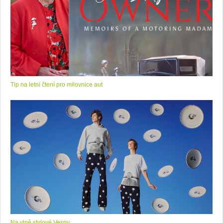
Tip na letní čtení pro milovnice aut
Na vlně stylové Vespy