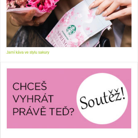
Jarní káva ve stylu sakury