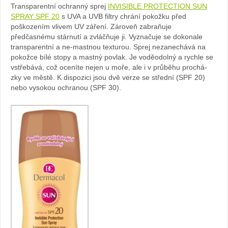
Transparentní ochranný sprej
INVISIBLE PROTECTION SUN
SPRAY SPF 20
s UVA a UVB filtry chrání pokožku před
poškozením vlivem UV záření. Zároveň zabraňuje
předčasnému stárnutí a zvláčňuje ji. Vyznačuje se dokonale
transparentní a ne-mastnou texturou. Sprej nezanechává na
pokožce bílé stopy a mastný povlak. Je voděodolný a rychle se
vstřebává, což oceníte nejen u moře, ale i v průběhu prochá-
zky ve městě. K dispozici jsou dvě verze se střední (SPF 20)
nebo vysokou ochranou (SPF 30).