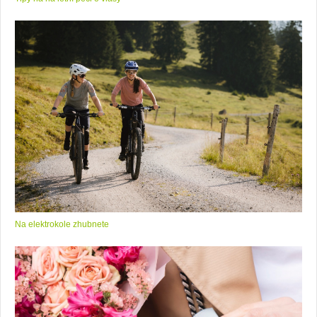
Na elektrokole zhubnete