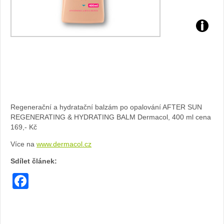
Regenerační a hydratační balzám po opalování AFTER SUN
REGENERATING & HYDRATING BALM Dermacol, 400 ml cena
169,- Kč
Více na
www.dermacol.cz
Sdílet článek:
Facebook