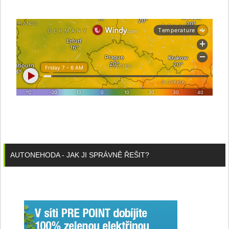
AUTONEHODA - JAK JI SPRÁVNĚ ŘEŠIT?