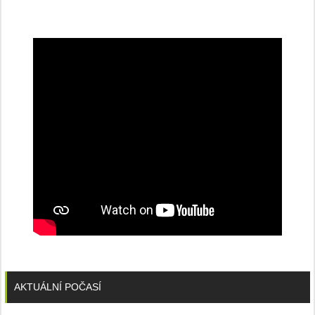
na
konferenci
AKTUÁLNÍ POČASÍ