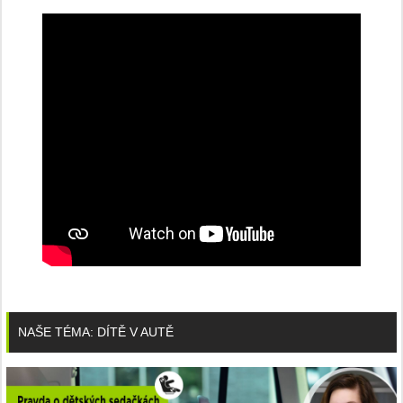
NAŠE TÉMA: DÍTĚ V AUTĚ